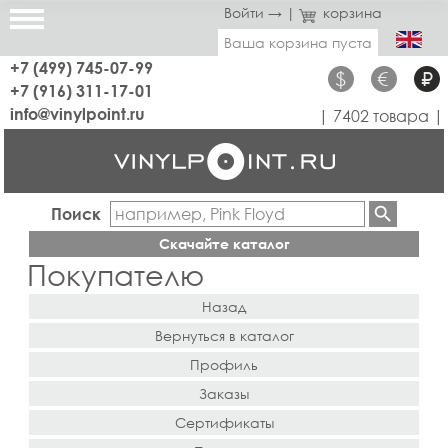
Войти →
|
корзина
Ваша корзина пуста
+7 (499) 745-07-99
$
€
₽
+7 (916) 311-17-01
info@vinylpoint.ru
| 7402 товара |
Поиск
Скачайте каталог
Покупателю
Назад
Вернуться в каталог
Профиль
Заказы
Сертификаты