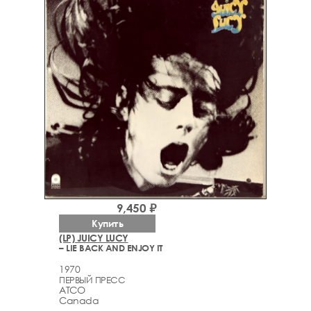
9,450 ₽
Купить
(LP) JUICY LUCY
– LIE BACK AND ENJOY IT
1970
ПЕРВЫЙ ПРЕСС
ATCO
Canada