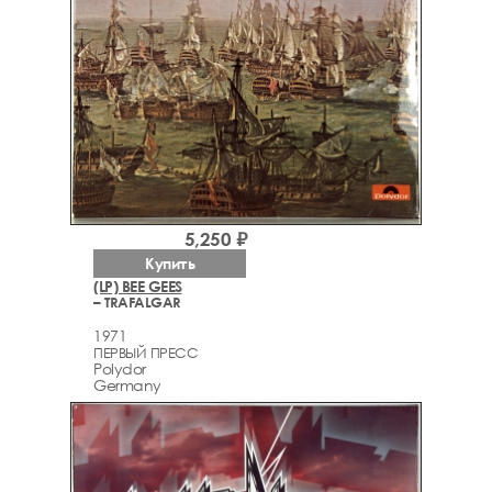
5,250 ₽
Купить
(LP) BEE GEES
– TRAFALGAR
1971
ПЕРВЫЙ ПРЕСС
Polydor
Germany