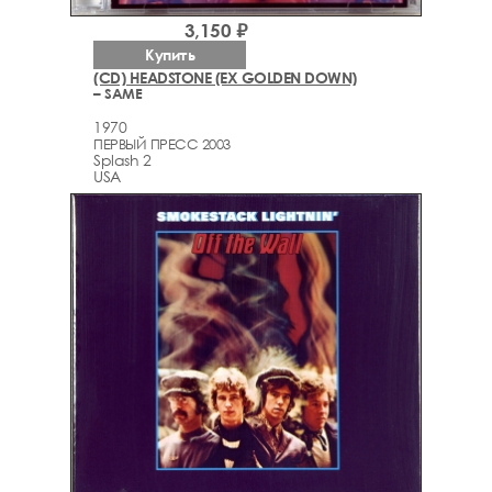
3,150 ₽
Купить
(CD) HEADSTONE (EX GOLDEN DOWN)
– SAME
1970
ПЕРВЫЙ ПРЕСС 2003
Splash 2
USA