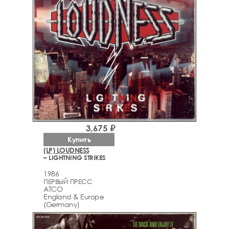
3,675 ₽
Купить
(LP) LOUDNESS
– LIGHTNING STRIKES
1986
ПЕРВЫЙ ПРЕСС
ATCO
England & Europe
(Germany)