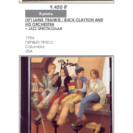
9,450 ₽
Купить
(LP) LAINE, FRANKIE / BUCK CLAYTON AND
HIS ORCHESTRA
– JAZZ SPECTACULAR
1956
ПЕРВЫЙ ПРЕСС
Columbia
USA