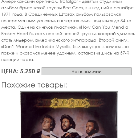
Американский оригинал. Trafalgar - девятый студийный
альбом британской группы Bee Gees, вышедший в сентябре
1971 года. В Соединённых Штатах альбом пользовался
попеременным успехом и в чартах смог подняться до 34-го
места. Один из синглов пластинки, «How Can You Mend a
Broken Heart?», стал первой песней группы, которой удалось
стать лидером американского хит-парада. Второй сингл,
«Don’t Wanna Live Inside Myself», был выпущен значительно
позже и оказался менее удачным, остановившись на 57-й
позиции чарта.
ЦЕНА: 5,250 ₽
Нет в наличии
Похожие товары: