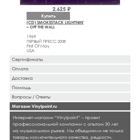
2,625 ₽
Купить
(CD) SMOKESTACK LIGHTNIN'
– OFF THE WALL
1969
ПЕРВЫЙ ПРЕСС 2008
First Of May
USA
Сертификаты
Оплата
Доставка
Помощь
Вопросы / Ответы
Магазин Vinylpoint.ru
Интернет-магазин “Vinylpoint” – проект
профессиональной компании с опытом 30 лет
на музыкальном рынке. Мы объединили не только
товары исключительного качества, редкости,