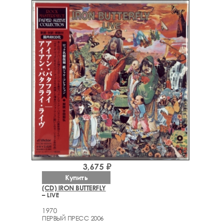
3,675 ₽
Купить
(CD) IRON BUTTERFLY
– LIVE
1970
ПЕРВЫЙ ПРЕСС 2006