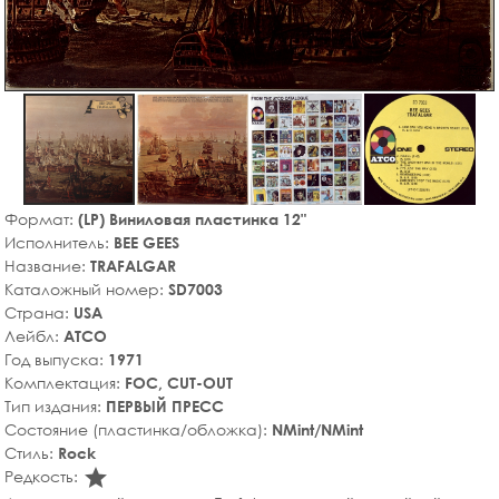
Формат:
(LP) Виниловая пластинка 12"
Исполнитель:
BEE GEES
Название:
TRAFALGAR
Каталожный номер:
SD7003
Страна:
USA
Лейбл:
ATCO
Год выпуска:
1971
Комплектация:
FOC, CUT-OUT
Тип издания:
ПЕРВЫЙ ПРЕСС
Состояние (пластинка/обложка):
NMint/NMint
Стиль:
Rock
star_rate
Редкость: