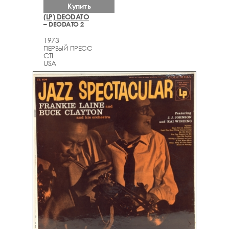
Купить
(LP) DEODATO
– DEODATO 2
1973
ПЕРВЫЙ ПРЕСС
CTI
USA