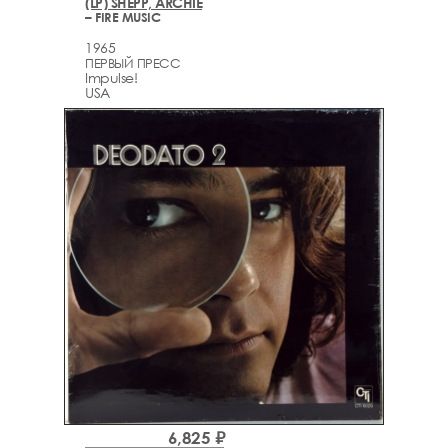
(LP) SHEPP, ARCHIE
– FIRE MUSIC
1965
ПЕРВЫЙ ПРЕСС
Impulse!
USA
6,825 ₽