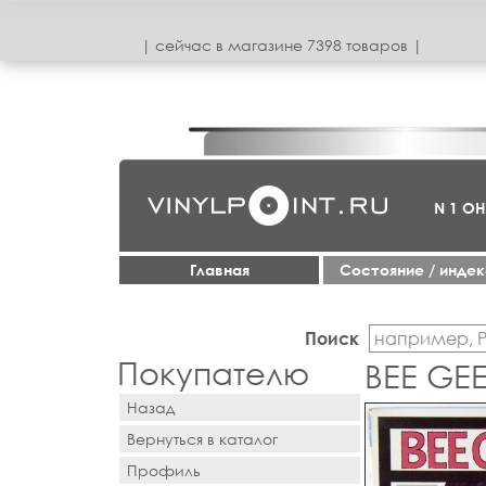
| сeйчас в магазинe 7398 товаров |
N 1 О
Главная
Cостояние / инде
Поиск
Покупателю
BEE GEE
Назад
Вернуться в каталог
Профиль