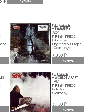
5 ₽
Купить
(2LP) SAGA
– SYMMETRY
2021
С
ПЕРВЫЙ ПРЕСС
EAR Music
rope
England & Europe
(Germany)
7,350 ₽
Купить
(LP) SAGA
LES
– WORLDS APART
1981
С
ПЕРВЫЙ ПРЕСС
Polydor
Germany
3,150 ₽
Купить