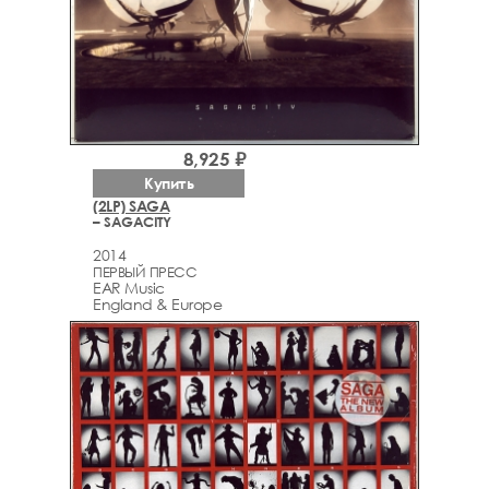
8,925 ₽
Купить
(2LP) SAGA
– SAGACITY
2014
ПЕРВЫЙ ПРЕСС
EAR Music
England & Europe