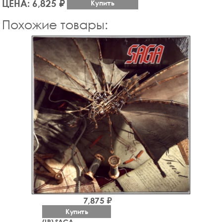
ЦЕНА: 6,825 ₽
Купить
Похожие товары:
7,875 ₽
Купить
(LP) SAGA