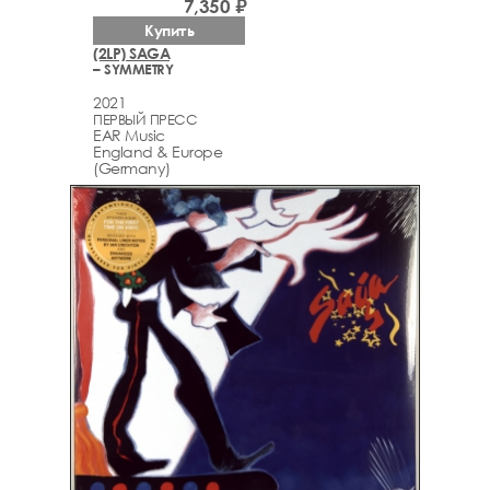
7,350 ₽
Купить
(2LP) SAGA
– SYMMETRY
2021
ПЕРВЫЙ ПРЕСС
EAR Music
England & Europe
(Germany)