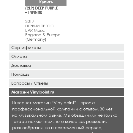
Купить
(2LP) DEEP PURPLE
– INFINITE
2017
ПЕРВЫЙ ПРЕСС
EAR Music
England & Europe
(Germany)
Сертификаты
Оплата
Доставка
Помощь
Вопросы / Ответы
Магазин Vinylpoint.ru
Интернет-магазин “Vinylpoint” – проект
профессиональной компании с опытом 30 лет
на музыкальном рынке. Мы объединили не только
товары исключительного качества, редкости,
разнообразия, но и современный сервис,