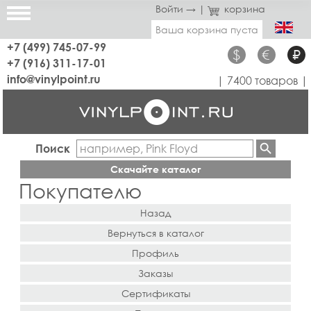
Войти →
|
корзина
Ваша корзина пуста
+7 (499) 745-07-99
$
€
₽
+7 (916) 311-17-01
info@vinylpoint.ru
| 7400 товаров |
Поиск
Скачайте каталог
Покупателю
Назад
Вернуться в каталог
Профиль
Заказы
Сертификаты