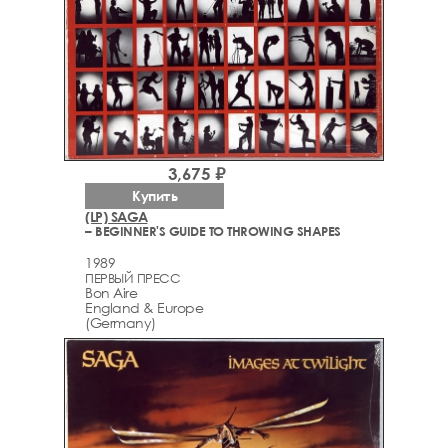
3,675 ₽
Купить
(LP) SAGA
– BEGINNER'S GUIDE TO THROWING SHAPES
1989
ПЕРВЫЙ ПРЕСС
Bon Aire
England & Europe
(Germany)