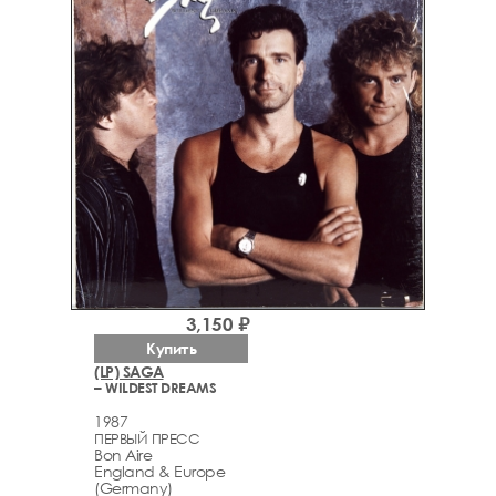
3,150 ₽
Купить
(LP) SAGA
– WILDEST DREAMS
1987
ПЕРВЫЙ ПРЕСС
Bon Aire
England & Europe
(Germany)