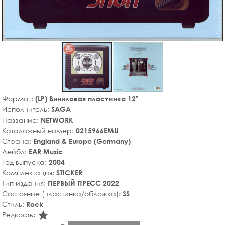
Формат:
(LP) Виниловая пластинка 12"
Исполнитель:
SAGA
Название:
NETWORK
Каталожный номер:
0215966EMU
Страна:
England & Europe (Germany)
Лейбл:
EAR Music
Год выпуска:
2004
Комплектация:
STICKER
Тип издания:
ПЕРВЫЙ ПРЕСС 2022
Состояние (пластинка/обложка):
SS
Стиль:
Rock
star_rate
Редкость: