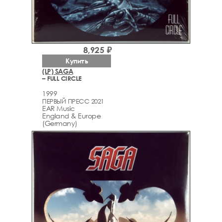
8,925 ₽
Купить
(LP) SAGA
– FULL CIRCLE
1999
ПЕРВЫЙ ПРЕСС 2021
EAR Music
England & Europe
(Germany)