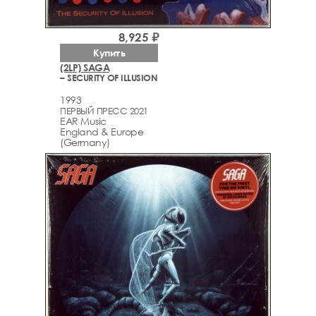
8,925 ₽
Купить
(2LP) SAGA
– SECURITY OF ILLUSION
1993
ПЕРВЫЙ ПРЕСС 2021
EAR Music
England & Europe
(Germany)