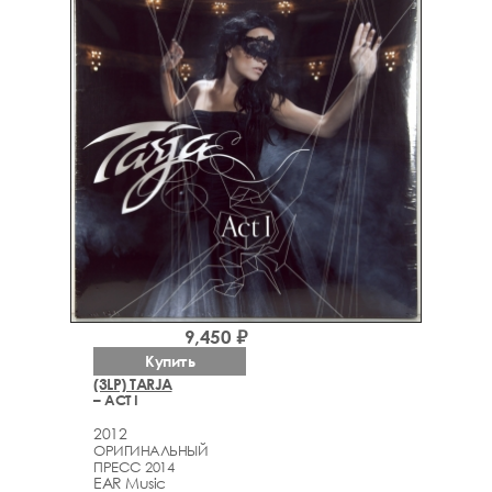
9,450 ₽
Купить
(3LP) TARJA
– ACT I
2012
ОРИГИНАЛЬНЫЙ
ПРЕСС 2014
EAR Music