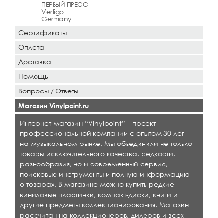
ПЕРВЫЙ ПРЕСС
Vertigo
Germany
Сертификаты
Оплата
Доставка
Помощь
Вопросы / Ответы
Магазин Vinylpoint.ru
Интернет-магазин “Vinylpoint” – проект
профессиональной компании с опытом 30 лет
на музыкальном рынке. Мы объединили не только
товары исключительного качества, редкости,
разнообразия, но и современный сервис,
поисковые инструменты и полную информацию
о товарах. В магазине можно купить редкие
виниловые пластинки, компакт-диски, книги и
другие предметы коллекционирования. Магазин
рассчитан на коллекционеров, дилеров и всех