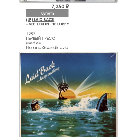
7,350 ₽
Купить
(LP) LAID BACK
– SEE YOU IN THE LOBBY
1987
ПЕРВЫЙ ПРЕСС
Medley
Holland/Scandinavia