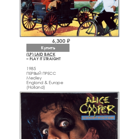
6,300 ₽
Купить
(LP) LAID BACK
– PLAY IT STRAIGHT
1985
ПЕРВЫЙ ПРЕСС
Medley
England & Europe
(Holland)