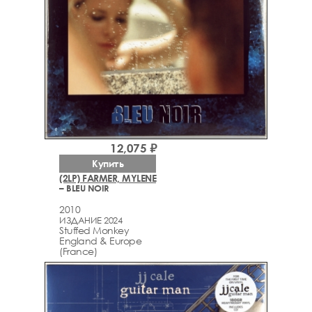
12,075 ₽
Купить
(2LP) FARMER, MYLENE
– BLEU NOIR
2010
ИЗДАНИЕ 2024
Stuffed Monkey
England & Europe
(France)