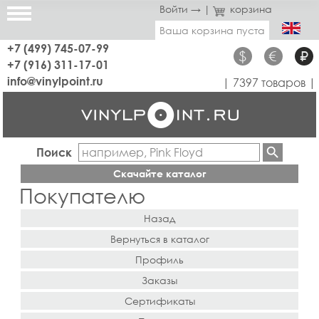
Войти →
|
корзина
Ваша корзина пуста
+7 (499) 745-07-99
$
€
₽
+7 (916) 311-17-01
info@vinylpoint.ru
| 7397 товаров |
Поиск
Скачайте каталог
Покупателю
Назад
Вернуться в каталог
Профиль
Заказы
Сертификаты