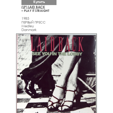
Купить
(LP) LAID BACK
– PLAY IT STRAIGHT
1985
ПЕРВЫЙ ПРЕСС
Medley
Danmark