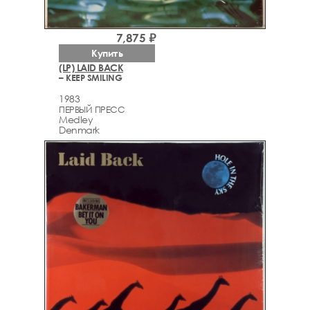
7,875 ₽
Купить
(LP) LAID BACK
– KEEP SMILING
1983
ПЕРВЫЙ ПРЕСС
Medley
Denmark