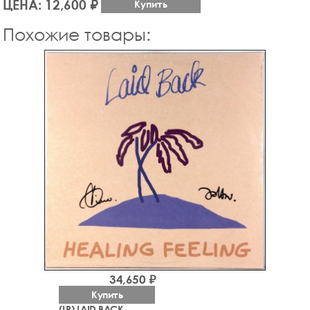
ЦЕНА: 12,600 ₽
Купить
Похожие товары:
34,650 ₽
Купить
(LP) LAID BACK