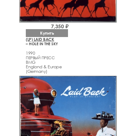
7,350 ₽
Купить
(LP) LAID BACK
– HOLE IN THE SKY
1990
ПЕРВЫЙ ПРЕСС
BMG
England & Europe
(Germany)