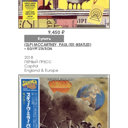
9,450 ₽
Купить
(2LP) MCCARTNEY, PAUL (EX-BEATLES)
– EGYPT STATION
2018
ПЕРВЫЙ ПРЕСС
Capitol
England & Europe