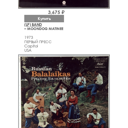
3,675 ₽
Купить
(LP) BAND
– MOONDOG MATINEE
1973
ПЕРВЫЙ ПРЕСС
Capitol
USA