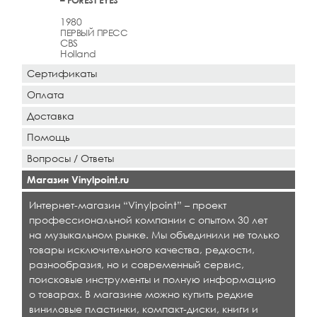
1980
ПЕРВЫЙ ПРЕСС
CBS
Holland
Сертификаты
Оплата
Доставка
Помощь
Вопросы / Ответы
Магазин Vinylpoint.ru
Интернет-магазин “Vinylpoint” – проект
профессиональной компании с опытом 30 лет
на музыкальном рынке. Мы объединили не только
товары исключительного качества, редкости,
разнообразия, но и современный сервис,
поисковые инструменты и полную информацию
о товарах. В магазине можно купить редкие
виниловые пластинки, компакт-диски, книги и