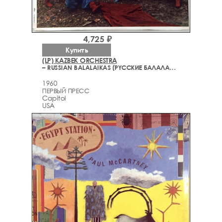
4,725 ₽
Купить
(LP) KAZBEK ORCHESTRA
– RUSSIAN BALALAIKAS (РYCCКИE БАЛAЛAЙКИ)
1960
ПЕРВЫЙ ПРЕСС
Capitol
USA