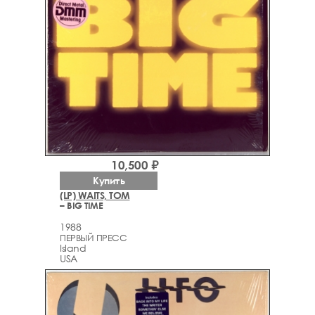
10,500 ₽
Купить
(LP) WAITS, TOM
– BIG TIME
1988
ПЕРВЫЙ ПРЕСС
Island
USA