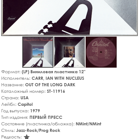
Формат:
(LP) Виниловая пластинка 12"
Исполнитель:
CARR, IAN WITH NUCLEUS
Название:
OUT OF THE LONG DARK
Каталожный номер:
ST-11916
Страна:
USA
Лейбл:
Capitol
Год выпуска:
1979
Тип издания:
ПЕРВЫЙ ПРЕСС
Состояние (пластинка/обложка):
NMint/NMint
Стиль:
Jazz-Rock/Prog Rock
star_rate
Редкость: