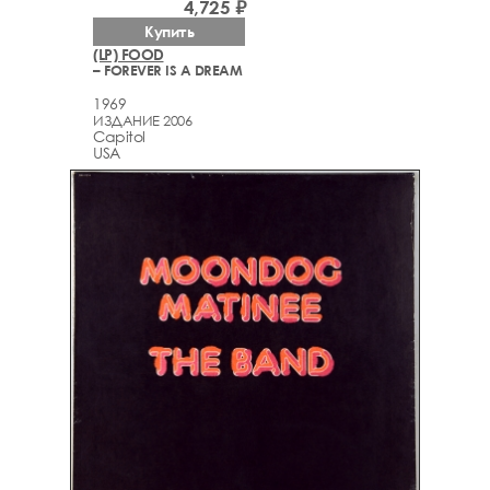
4,725 ₽
Купить
(LP) FOOD
– FOREVER IS A DREAM
1969
ИЗДАНИЕ 2006
Capitol
USA