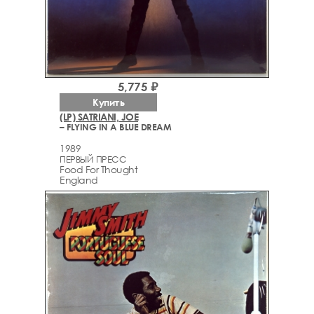
5,775 ₽
Купить
(LP) SATRIANI, JOE
– FLYING IN A BLUE DREAM
1989
ПЕРВЫЙ ПРЕСС
Food For Thought
England