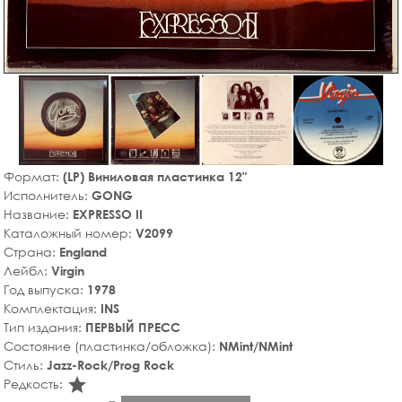
Формат:
(LP) Виниловая пластинка 12"
Исполнитель:
GONG
Название:
EXPRESSO II
Каталожный номер:
V2099
Страна:
England
Лейбл:
Virgin
Год выпуска:
1978
Комплектация:
INS
Тип издания:
ПЕРВЫЙ ПРЕСС
Состояние (пластинка/обложка):
NMint/NMint
Стиль:
Jazz-Rock/Prog Rock
star_rate
Редкость: