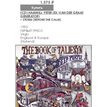
1,575 ₽
Купить
(CD) HAMMILL, PETER (EX-VAN DER GRAAF
GENERATOR)
– STORM (BEFORE THE CALM)
1993
ПЕРВЫЙ ПРЕСС
Virgin
England & Europe
(Holland)