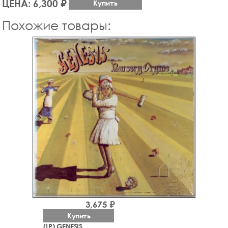
ЦЕНА: 6,300 ₽
Купить
Похожие товары:
3,675 ₽
Купить
(LP) GENESIS