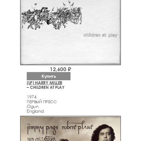
12,600 ₽
Купить
(LP) HARRY MILLER
– CHILDREN AT PLAY
1974
ПЕРВЫЙ ПРЕСС
Ogun
England