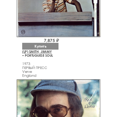
7,875 ₽
Купить
(LP) SMITH, JIMMY
– PORTUGUESE SOUL
1973
ПЕРВЫЙ ПРЕСС
Verve
England