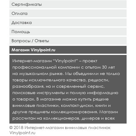
Сертификаты
Оплата
Доставка
Помощь
Вопросы / Ответы
Магазин Vinylpoint.ru
Интернет-магазин “Vinylpoint” – проект
профессиональной компании с опытом 30 лет
на музыкальном рынке. Мы объединили не только
товары исключительного качества, редкости,
разнообразия, но и современный сервис,
поисковые инструменты и полную информацию
о товарах. В магазине можно купить редкие
виниловые пластинки, компакт-диски, книги и
другие предметы коллекционирования. Магазин
рассчитан на коллекционеров, дилеров и всех
кто любит качественную музыку.
© 2018 Интернет-магазин виниловых пластинок
Vinylpoint.ru