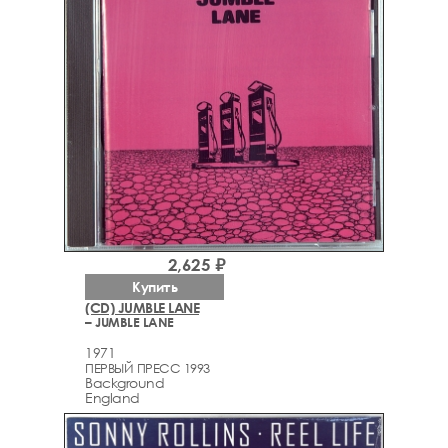
2,625 ₽
Купить
(CD) JUMBLE LANE
– JUMBLE LANE
1971
ПЕРВЫЙ ПРЕСС 1993
Background
England