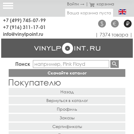
Войти →
|
корзина
Ваша корзина пуста
+7 (499) 745-07-99
$
€
₽
+7 (916) 311-17-01
info@vinylpoint.ru
| 7374 товара |
Поиск
Скачайте каталог
Покупателю
Назад
Вернуться в каталог
Профиль
Заказы
Сертификаты