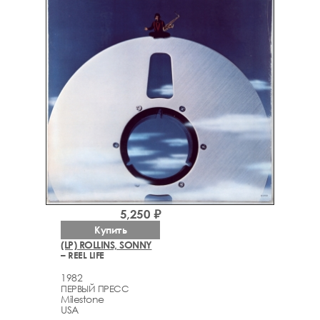
5,250 ₽
Купить
(LP) ROLLINS, SONNY
– REEL LIFE
1982
ПЕРВЫЙ ПРЕСС
Milestone
USA