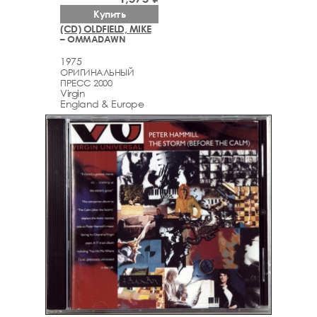
Купить
(CD) OLDFIELD, MIKE
– OMMADAWN
1975
ОРИГИНАЛЬНЫЙ
ПРЕСС 2000
Virgin
England & Europe