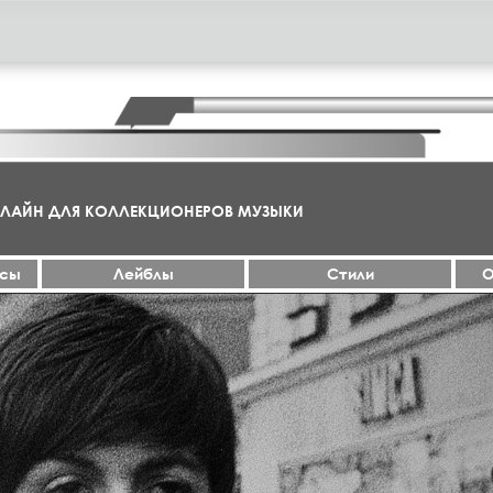
НЛАЙН ДЛЯ КОЛЛЕКЦИОНЕРОВ МУЗЫКИ
ксы
Лейблы
Стили
О