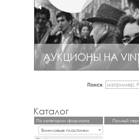
АУКЦИОНЫ НА VIN
РЕДКИЙ И КОЛЛЕ
Поиск
Каталог
По категории формата
Полный пер
Виниловые пластинки