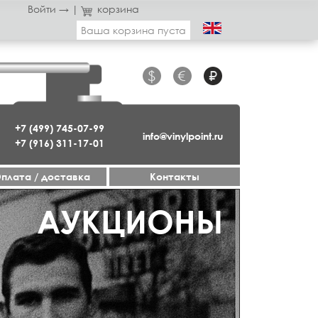
Войти →
|
корзина
Ваша корзина пуста
$
€
₽
+7 (499) 745-07-99
info@vinylpoint.ru
+7 (916) 311-17-01
плата / доставка
Контакты
АУКЦИОНЫ
ДЖАЗ