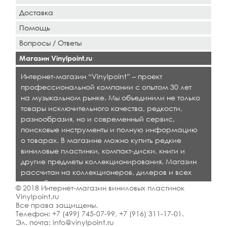
Доставка
Помощь
Вопросы / Ответы
Магазин Vinylpoint.ru
Интернет-магазин “Vinylpoint” – проект
профессиональной компании с опытом 30 лет
на музыкальном рынке. Мы объединили не только
товары исключительного качества, редкости,
разнообразия, но и современный сервис,
поисковые инструменты и полную информацию
о товарах. В магазине можно купить редкие
виниловые пластинки, компакт-диски, книги и
другие предметы коллекционирования. Магазин
рассчитан на коллекционеров, дилеров и всех
кто любит качественную музыку.
© 2018 Интернет-магазин виниловых пластинок
Vinylpoint.ru
Все права защищены.
Телефон:
+7 (499) 745-07-99
,
+7 (916) 311-17-01
.
Эл. почта:
info@vinylpoint.ru