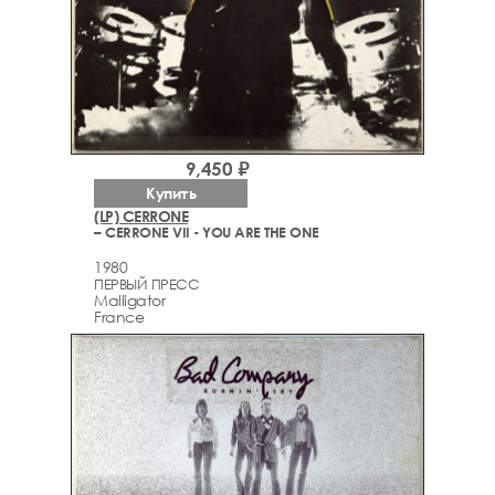
9,450 ₽
Купить
(LP) CERRONE
– CERRONE VII - YOU ARE THE ONE
1980
ПЕРВЫЙ ПРЕСС
Malligator
France