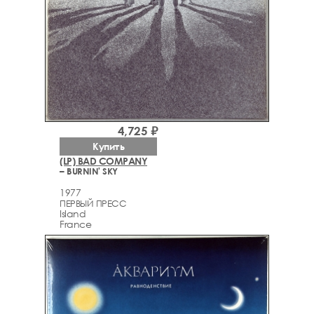
4,725 ₽
Купить
(LP) BAD COMPANY
– BURNIN' SKY
1977
ПЕРВЫЙ ПРЕСС
Island
France