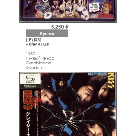
5,250 ₽
Купить
(LP) KISS
– UNMASKED
1980
ПЕРВЫЙ ПРЕСС
Casablanca
Sweden