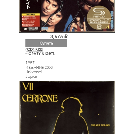
3,675 ₽
Купить
(CD) KISS
– CRAZY NIGHTS
1987
ИЗДАНИЕ 2008
Universal
Japan