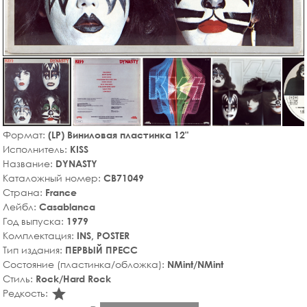
Формат:
(LP) Виниловая пластинка 12"
Исполнитель:
KISS
Название:
DYNASTY
Каталожный номер:
CB71049
Страна:
France
Лейбл:
Casablanca
Год выпуска:
1979
Комплектация:
INS, POSTER
Тип издания:
ПЕРВЫЙ ПРЕСС
Состояние (пластинка/обложка):
NMint/NMint
Стиль:
Rock/Hard Rock
star_rate
Редкость: