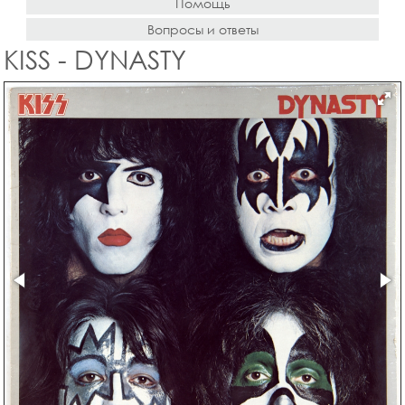
Помощь
Вопросы и ответы
KISS - DYNASTY