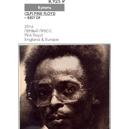
8,925 ₽
Купить
(2LP) PINK FLOYD
– BEST OF
2016
ПЕРВЫЙ ПРЕСС
Pink Floyd
England & Europe