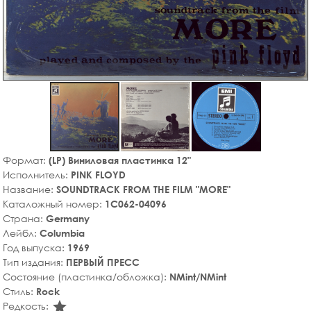
Формат:
(LP) Виниловая пластинка 12"
Исполнитель:
PINK FLOYD
Название:
SOUNDTRACK FROM THE FILM "MORE"
Каталожный номер:
1C062-04096
Страна:
Germany
Лейбл:
Columbia
Год выпуска:
1969
Тип издания:
ПЕРВЫЙ ПРЕСС
Состояние (пластинка/обложка):
NMint/NMint
Стиль:
Rock
star_rate
Редкость: