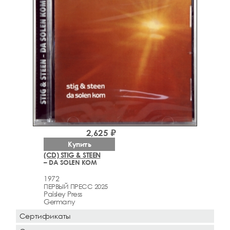
2,625 ₽
Купить
(CD) STIG & STEEN
– DA SOLEN KOM
1972
ПЕРВЫЙ ПРЕСС 2025
Paisley Press
Germany
Сертификаты