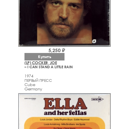
5,250 ₽
Купить
(LP) COCKER, JOE
– I CAN STAND A LITTLE RAIN
1974
ПЕРВЫЙ ПРЕСС
Cube
Germany