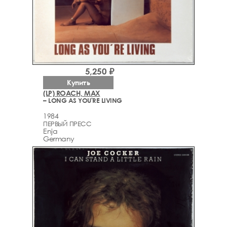
5,250 ₽
Купить
(LP) ROACH, MAX
– LONG AS YOU'RE LIVING
1984
ПЕРВЫЙ ПРЕСС
Enja
Germany