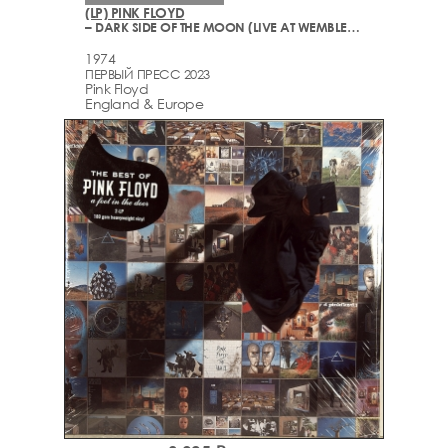
(LP) PINK FLOYD
– DARK SIDE OF THE MOON (LIVE AT WEMBLEY 1974)
1974
ПЕРВЫЙ ПРЕСС 2023
Pink Floyd
England & Europe