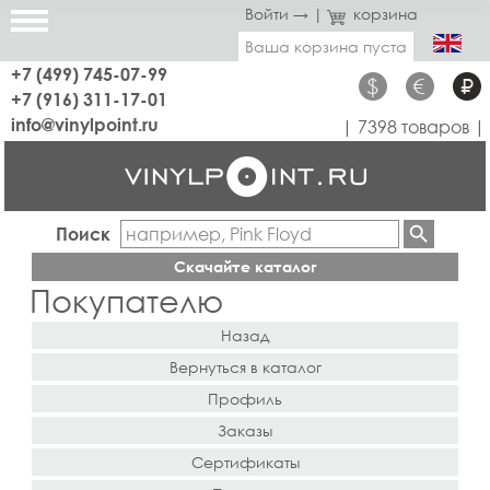
Войти →
|
корзина
Ваша корзина пуста
+7 (499) 745-07-99
$
€
₽
+7 (916) 311-17-01
info@vinylpoint.ru
| 7398 товаров |
Поиск
Скачайте каталог
Покупателю
Назад
Вернуться в каталог
Профиль
Заказы
Сертификаты