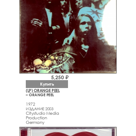
5,250 ₽
Купить
(LP) ORANGE PEEL
– ORANGE PEEL
1972
ИЗДАНИЕ 2003
Citystudio Media
Production
Germany