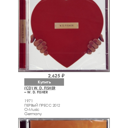
2,625 ₽
Купить
(CD) W. D. FISHER
– W. D. FISHER
1971
ПЕРВЫЙ ПРЕСС 2012
O-Music
Germany