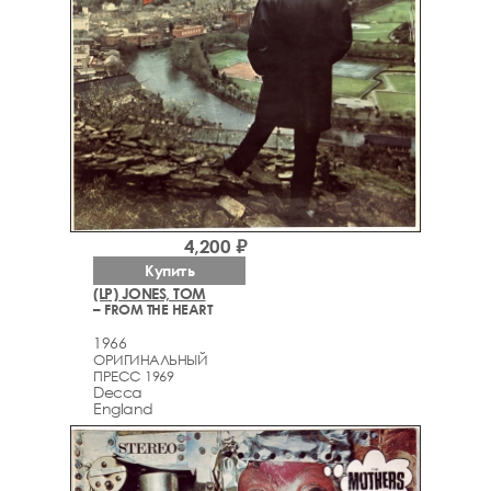
4,200 ₽
Купить
(LP) JONES, TOM
– FROM THE HEART
1966
ОРИГИНАЛЬНЫЙ
ПРЕСС 1969
Decca
England