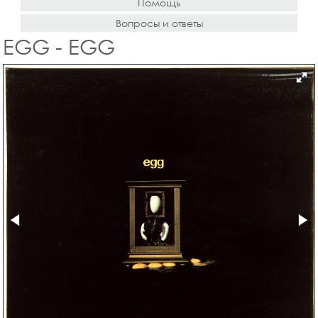
Помощь
Вопросы и ответы
EGG - EGG