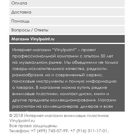
Оплата
Доставка
Помощь
Вопросы / Ответы
Магазин Vinylpoint.ru
Интернет-магазин “Vinylpoint” – проект
профессиональной компании с опытом 30 лет
на музыкальном рынке. Мы объединили не только
товары исключительного качества, редкости,
разнообразия, но и современный сервис,
поисковые инструменты и полную информацию
о товарах. В магазине можно купить редкие
виниловые пластинки, компакт-диски, книги и
другие предметы коллекционирования. Магазин
рассчитан на коллекционеров, дилеров и всех
кто любит качественную музыку.
© 2018 Интернет-магазин виниловых пластинок
Vinylpoint.ru
Все права защищены.
Телефон:
+7 (499) 745-07-99
,
+7 (916) 311-17-01
.