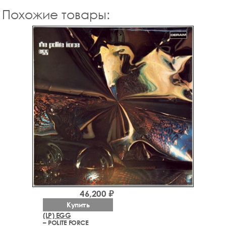
Похожие товары:
46,200 ₽
Купить
(LP) EGG
– POLITE FORCE