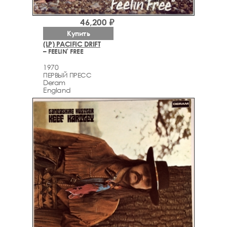
46,200 ₽
Купить
(LP) PACIFIC DRIFT
– FEELIN' FREE
1970
ПЕРВЫЙ ПРЕСС
Deram
England