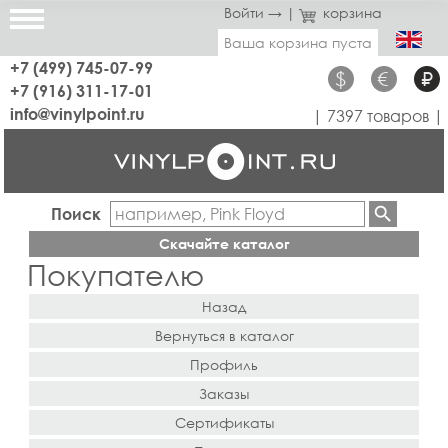
Войти →
|
корзина
Ваша корзина пуста
+7 (499) 745-07-99
$
€
₽
+7 (916) 311-17-01
info@vinylpoint.ru
| 7397 товаров |
Поиск
Скачайте каталог
Покупателю
Назад
Вернуться в каталог
Профиль
Заказы
Сертификаты