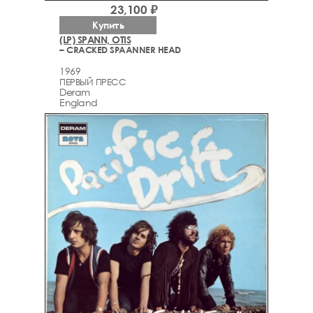
23,100 ₽
Купить
(LP) SPANN, OTIS
– CRACKED SPAANNER HEAD
1969
ПЕРВЫЙ ПРЕСС
Deram
England