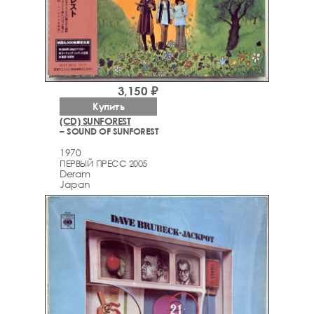
3,150 ₽
Купить
(CD) SUNFOREST
– SOUND OF SUNFOREST
1970
ПЕРВЫЙ ПРЕСС 2005
Deram
Japan