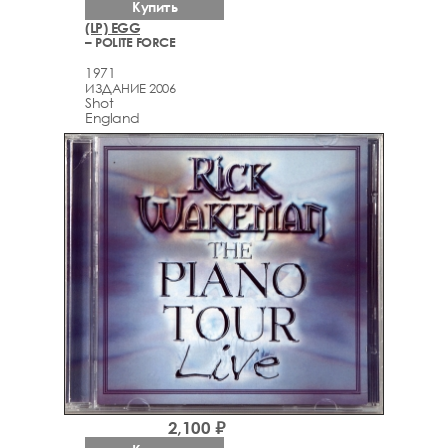
Купить
(LP) EGG
– POLITE FORCE
1971
ИЗДАНИЕ 2006
Shot
England
2,100 ₽