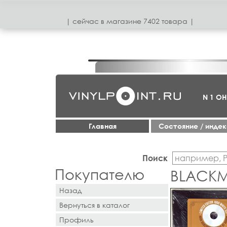
| сeйчас в магазинe 7402 товара |
N 1 О
Главная
Cостояние / инде
Поиск
Покупателю
BLACKM
Назад
Вернуться в каталог
Профиль