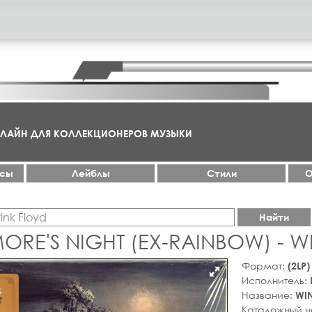
НЛАЙН ДЛЯ КОЛЛЕКЦИОНЕРОВ МУЗЫКИ
ксы
Лейблы
Стили
О
Найти
ORE'S NIGHT (EX-RAINBOW) - W
Формат:
(2LP
Исполнитель:
Название:
WI
Каталожный 