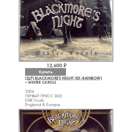
12,600 ₽
Купить
(2LP) BLACKMORE'S NIGHT (EX-RAINBOW)
– WINTER CAROLS
2006
ПЕРВЫЙ ПРЕСС 2022
EAR Music
England & Europe