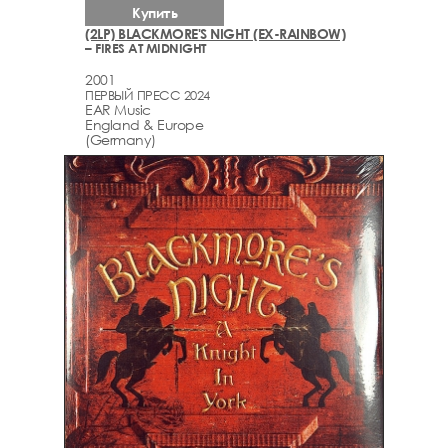
Купить
(2LP) BLACKMORE'S NIGHT (EX-RAINBOW)
– FIRES AT MIDNIGHT
2001
ПЕРВЫЙ ПРЕСС 2024
EAR Music
England & Europe
(Germany)