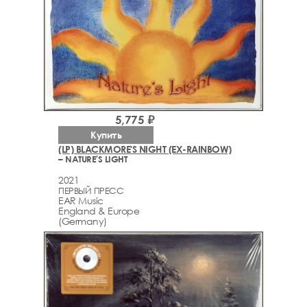
5,775 ₽
Купить
(LP) BLACKMORE'S NIGHT (EX-RAINBOW)
– NATURE'S LIGHT
2021
ПЕРВЫЙ ПРЕСС
EAR Music
England & Europe
(Germany)