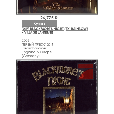
26,775 ₽
Купить
(2LP) BLACKMORE'S NIGHT (EX-RAINBOW)
– VILLAGE LANTERNE
2006
ПЕРВЫЙ ПРЕСС 2011
Steamhammer
England & Europe
(Germany)