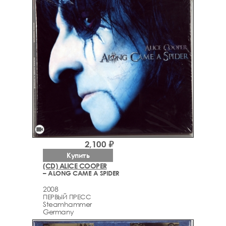
videocam
2,100 ₽
Купить
(CD) ALICE COOPER
– ALONG CAME A SPIDER
2008
ПЕРВЫЙ ПРЕСС
Steamhammer
Germany