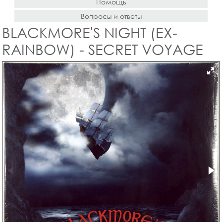
Помощь
Вопросы и ответы
BLACKMORE'S NIGHT (EX-
RAINBOW) - SECRET VOYAGE