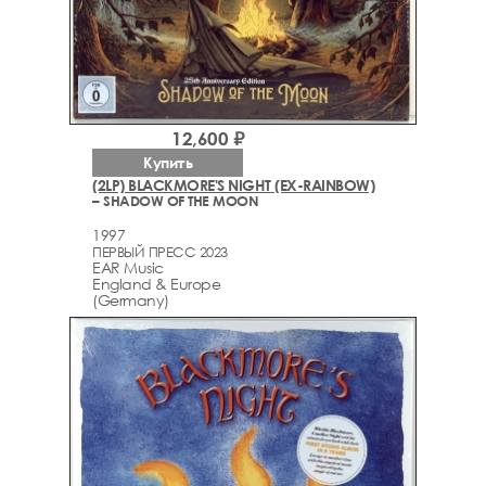
12,600 ₽
Купить
(2LP) BLACKMORE'S NIGHT (EX-RAINBOW)
– SHADOW OF THE MOON
1997
ПЕРВЫЙ ПРЕСС 2023
EAR Music
England & Europe
(Germany)