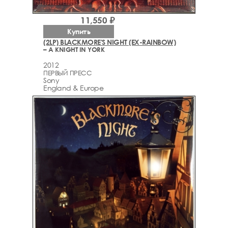
11,550 ₽
Купить
(2LP) BLACKMORE'S NIGHT (EX-RAINBOW)
– A KNIGHT IN YORK
2012
ПЕРВЫЙ ПРЕСС
Sony
England & Europe