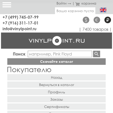
Войти →
|
корзина
Ваша корзина пуста
+7 (499) 745-07-99
$
€
₽
+7 (916) 311-17-01
info@vinylpoint.ru
| 7400 товаров |
Поиск
Скачайте каталог
Покупателю
Назад
Вернуться в каталог
Профиль
Заказы
Сертификаты