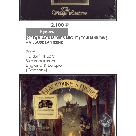
2,100 ₽
Купить
(2CD) BLACKMORE'S NIGHT (EX-RAINBOW)
– VILLAGE LANTERNE
2006
ПЕРВЫЙ ПРЕСС
Steamhammer
England & Europe
(Germany)