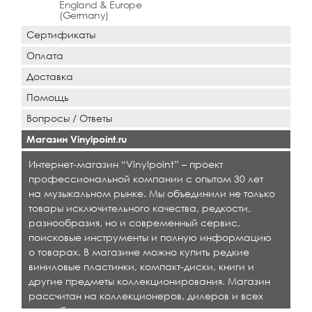
England & Europe
(Germany)
Сертификаты
Оплата
Доставка
Помощь
Вопросы / Ответы
Магазин Vinylpoint.ru
Интернет-магазин “Vinylpoint” – проект
профессиональной компании с опытом 30 лет
на музыкальном рынке. Мы объединили не только
товары исключительного качества, редкости,
разнообразия, но и современный сервис,
поисковые инструменты и полную информацию
о товарах. В магазине можно купить редкие
виниловые пластинки, компакт-диски, книги и
другие предметы коллекционирования. Магазин
рассчитан на коллекционеров, дилеров и всех
кто любит качественную музыку.