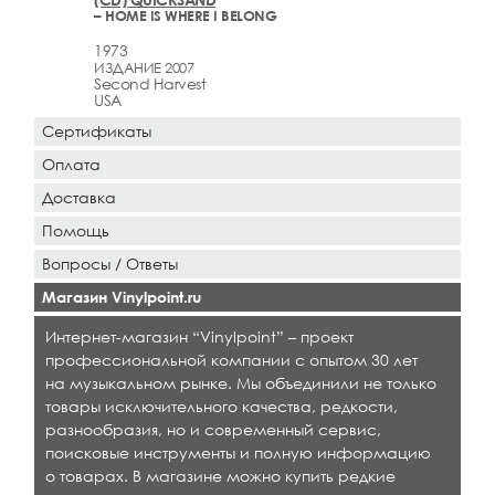
– HOME IS WHERE I BELONG
1973
ИЗДАНИЕ 2007
Second Harvest
USA
Сертификаты
Оплата
Доставка
Помощь
Вопросы / Ответы
Магазин Vinylpoint.ru
Интернет-магазин “Vinylpoint” – проект
профессиональной компании с опытом 30 лет
на музыкальном рынке. Мы объединили не только
товары исключительного качества, редкости,
разнообразия, но и современный сервис,
поисковые инструменты и полную информацию
о товарах. В магазине можно купить редкие