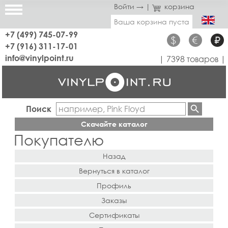
Войти →
|
корзина
Ваша корзина пуста
+7 (499) 745-07-99
$
€
₽
+7 (916) 311-17-01
info@vinylpoint.ru
| 7398 товаров |
Поиск
Скачайте каталог
Покупателю
Назад
Вернуться в каталог
Профиль
Заказы
Сертификаты