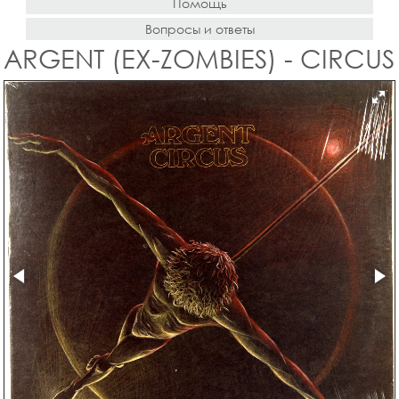
Помощь
Вопросы и ответы
ARGENT (EX-ZOMBIES) - CIRCUS