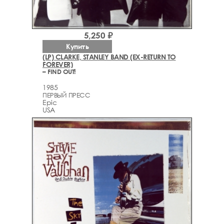
5,250 ₽
Купить
(LP) CLARKE, STANLEY BAND (EX-RETURN TO
FOREVER)
– FIND OUT!
1985
ПЕРВЫЙ ПРЕСС
Epic
USA