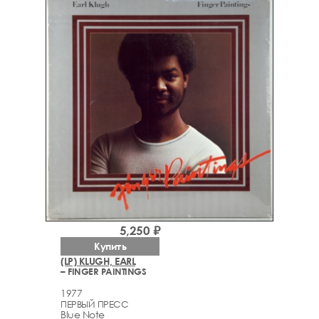
5,250 ₽
Купить
(LP) KLUGH, EARL
– FINGER PAINTINGS
1977
ПЕРВЫЙ ПРЕСС
Blue Note