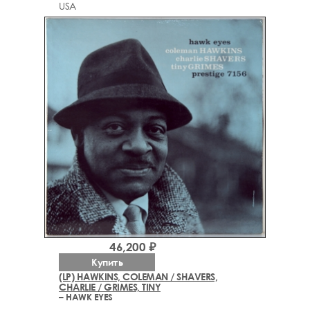
USA
46,200 ₽
Купить
(LP) HAWKINS, COLEMAN / SHAVERS,
CHARLIE / GRIMES, TINY
– HAWK EYES