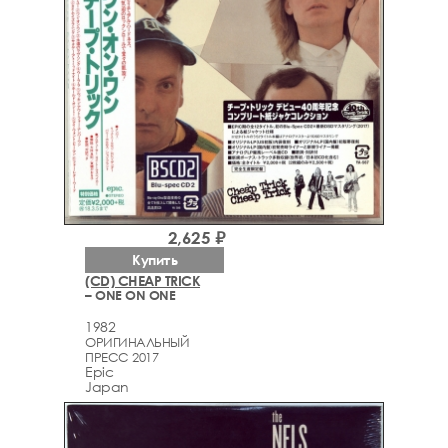
2,625 ₽
Купить
(CD) CHEAP TRICK
– ONE ON ONE
1982
ОРИГИНАЛЬНЫЙ
ПРЕСС 2017
Epic
Japan