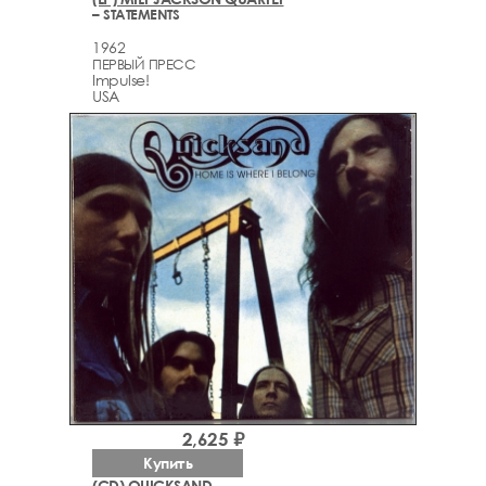
– STATEMENTS
1962
ПЕРВЫЙ ПРЕСС
Impulse!
USA
2,625 ₽
Купить
(CD) QUICKSAND