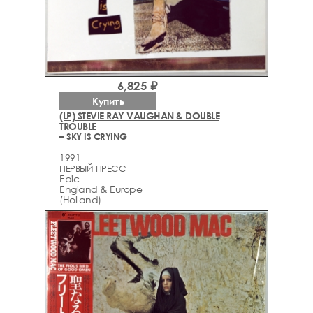
6,825 ₽
Купить
(LP) STEVIE RAY VAUGHAN & DOUBLE
TROUBLE
– SKY IS CRYING
1991
ПЕРВЫЙ ПРЕСС
Epic
England & Europe
(Holland)