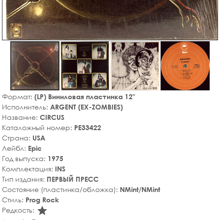
Формат:
(LP) Виниловая пластинка 12"
Исполнитель:
ARGENT (EX-ZOMBIES)
Название:
CIRCUS
Каталожный номер:
PE33422
Страна:
USA
Лейбл:
Epic
Год выпуска:
1975
Комплектация:
INS
Тип издания:
ПЕРВЫЙ ПРЕСС
Состояние (пластинка/обложка):
NMint/NMint
Стиль:
Prog Rock
star_rate
Редкость: