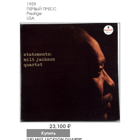
1959
ПЕРВЫЙ ПРЕСС
Prestige
USA
23,100 ₽
Купить
(LP) MILT JACKSON QUARTET