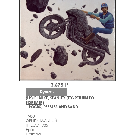
3,675 ₽
Купить
(LP) CLARKE, STANLEY (EX-RETURN TO
FOREVER)
– ROCKS, PEBBLES AND SAND
1980
ОРИГИНАЛЬНЫЙ
ПРЕСС 1985
Epic
Holland