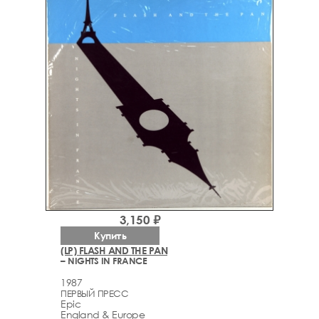
3,150 ₽
Купить
(LP) FLASH AND THE PAN
– NIGHTS IN FRANCE
1987
ПЕРВЫЙ ПРЕСС
Epic
England & Europe