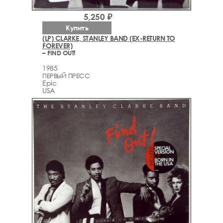
5,250 ₽
Купить
(LP) CLARKE, STANLEY BAND (EX-RETURN TO
FOREVER)
– FIND OUT!
1985
ПЕРВЫЙ ПРЕСС
Epic
USA