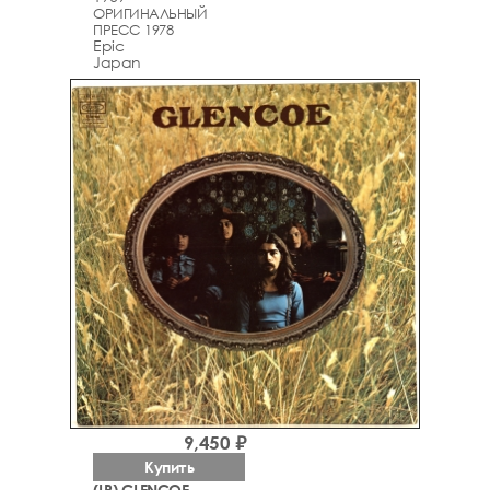
ОРИГИНАЛЬНЫЙ
ПРЕСС 1978
Epic
Japan
9,450 ₽
Купить
(LP) GLENCOE