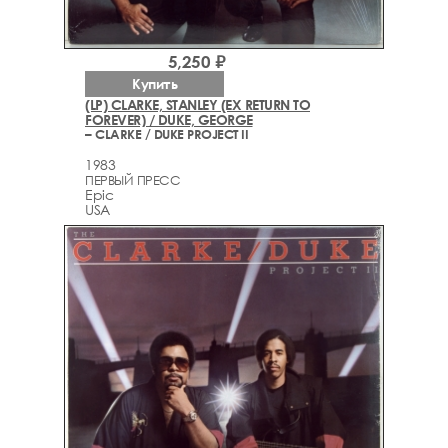
5,250 ₽
Купить
(LP) CLARKE, STANLEY (EX RETURN TO
FOREVER) / DUKE, GEORGE
– CLARKE / DUKE PROJECT II
1983
ПЕРВЫЙ ПРЕСС
Epic
USA