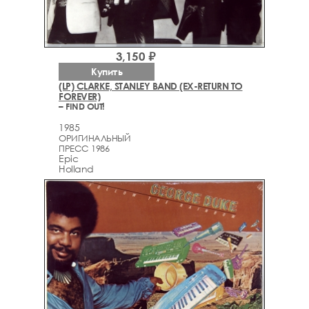
3,150 ₽
Купить
(LP) CLARKE, STANLEY BAND (EX-RETURN TO
FOREVER)
– FIND OUT!
1985
ОРИГИНАЛЬНЫЙ
ПРЕСС 1986
Epic
Holland