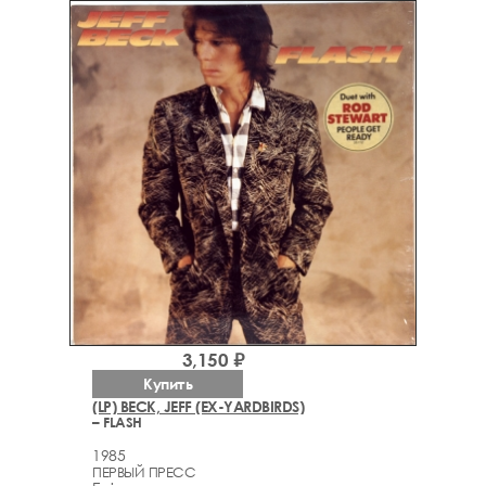
3,150 ₽
Купить
(LP) BECK, JEFF (EX-YARDBIRDS)
– FLASH
1985
ПЕРВЫЙ ПРЕСС