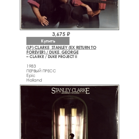
3,675 ₽
Купить
(LP) CLARKE, STANLEY (EX RETURN TO
FOREVER) / DUKE, GEORGE
– CLARKE / DUKE PROJECT II
1983
ПЕРВЫЙ ПРЕСС
Epic
Holland