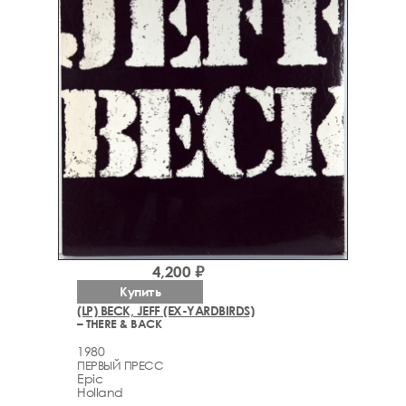
4,200 ₽
Купить
(LP) BECK, JEFF (EX-YARDBIRDS)
– THERE & BACK
1980
ПЕРВЫЙ ПРЕСС
Epic
Holland