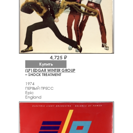
4,725 ₽
Купить
(LP) EDGAR WINTER GROUP
– SHOCK TREATMENT
1974
ПЕРВЫЙ ПРЕСС
Epic
England