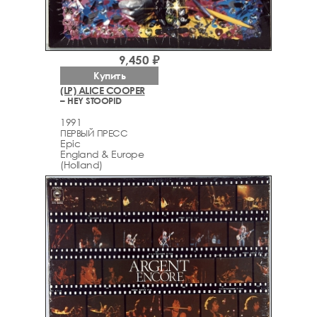
9,450 ₽
Купить
(LP) ALICE COOPER
– HEY STOOPID
1991
ПЕРВЫЙ ПРЕСС
Epic
England & Europe
(Holland)