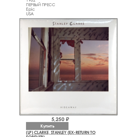
ПЕРВЫЙ ПРЕСС
Epic
USA
5,250 ₽
Купить
(LP) CLARKE, STANLEY (EX-RETURN TO
FOREVER)