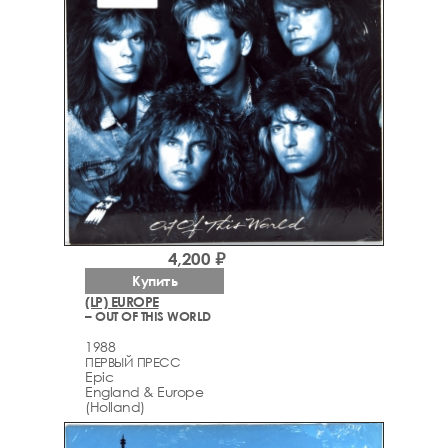
4,200 ₽
Купить
(LP) EUROPE
– OUT OF THIS WORLD
1988
ПЕРВЫЙ ПРЕСС
Epic
England & Europe
(Holland)