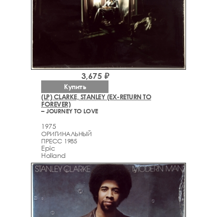
3,675 ₽
Купить
(LP) CLARKE, STANLEY (EX-RETURN TO
FOREVER)
– JOURNEY TO LOVE
1975
ОРИГИНАЛЬНЫЙ
ПРЕСС 1985
Epic
Holland