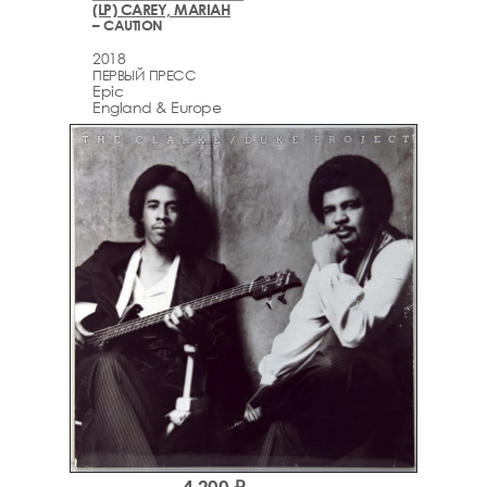
(LP) CAREY, MARIAH
– CAUTION
2018
ПЕРВЫЙ ПРЕСС
Epic
England & Europe
4,200 ₽