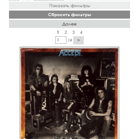
Показать фильтры
Сбросить фильтры
Далее
1
2
3
4
/4
>