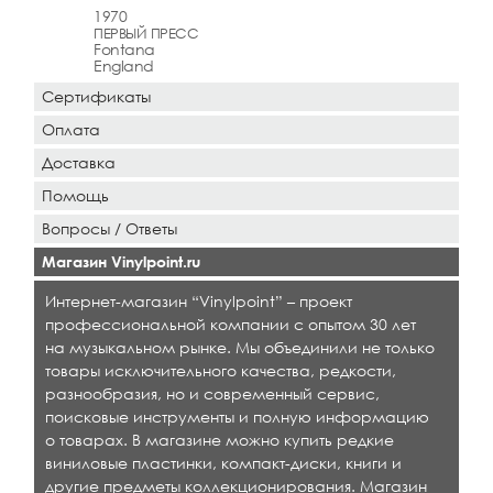
1970
ПЕРВЫЙ ПРЕСС
Fontana
England
Сертификаты
Оплата
Доставка
Помощь
Вопросы / Ответы
Магазин Vinylpoint.ru
Интернет-магазин “Vinylpoint” – проект
профессиональной компании с опытом 30 лет
на музыкальном рынке. Мы объединили не только
товары исключительного качества, редкости,
разнообразия, но и современный сервис,
поисковые инструменты и полную информацию
о товарах. В магазине можно купить редкие
виниловые пластинки, компакт-диски, книги и
другие предметы коллекционирования. Магазин