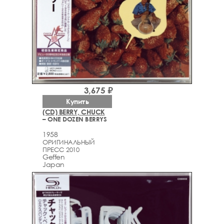
3,675 ₽
Купить
(CD) BERRY, CHUCK
– ONE DOZEN BERRYS
1958
ОРИГИНАЛЬНЫЙ
ПРЕСС 2010
Geffen
Japan