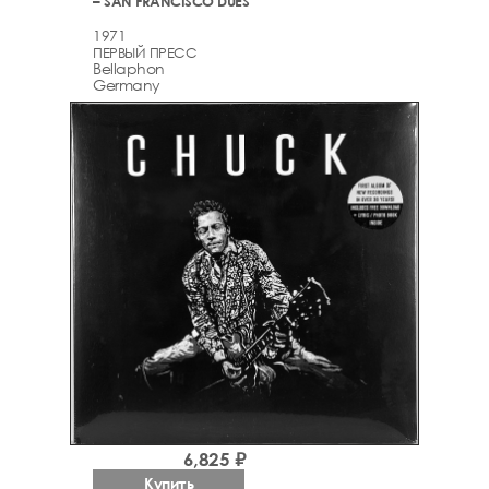
– SAN FRANCISCO DUES
1971
ПЕРВЫЙ ПРЕСС
Bellaphon
Germany
6,825 ₽
Купить