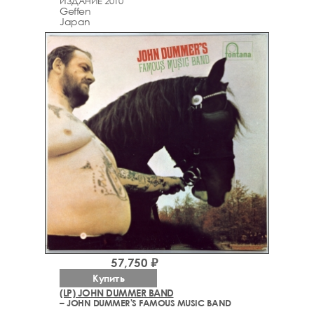
ИЗДАНИЕ 2010
Geffen
Japan
57,750 ₽
Купить
(LP) JOHN DUMMER BAND
– JOHN DUMMER'S FAMOUS MUSIC BAND