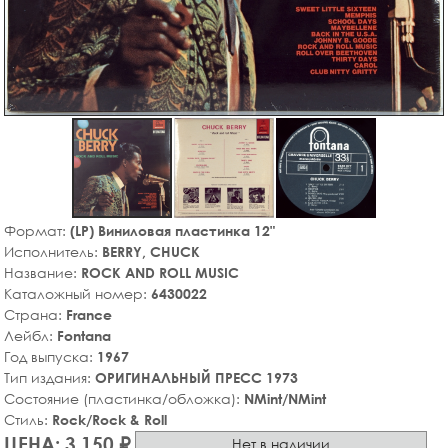
Формат:
(LP) Виниловая пластинка 12"
Исполнитель:
BERRY, CHUCK
Название:
ROCK AND ROLL MUSIC
Каталожный номер:
6430022
Страна:
France
Лейбл:
Fontana
Год выпуска:
1967
Тип издания:
ОРИГИНАЛЬНЫЙ ПРЕСС 1973
Состояние (пластинка/обложка):
NMint/NMint
Стиль:
Rock/Rock & Roll
ЦЕНА: 3,150 ₽
Нет в наличии