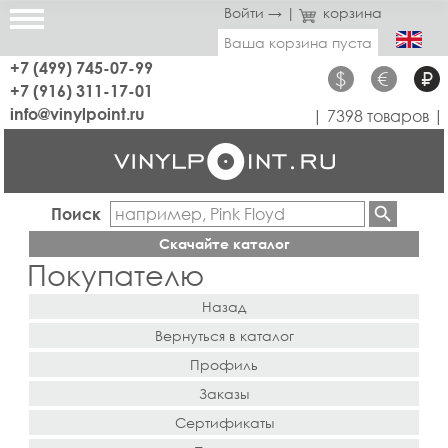
Войти →
|
корзина
Ваша корзина пуста
+7 (499) 745-07-99
$
€
₽
+7 (916) 311-17-01
info@vinylpoint.ru
| 7398 товаров |
Поиск
Скачайте каталог
Покупателю
Назад
Вернуться в каталог
Профиль
Заказы
Сертификаты