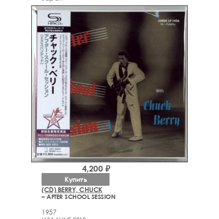
4,200 ₽
Купить
(CD) BERRY, CHUCK
– AFTER SCHOOL SESSION
1957