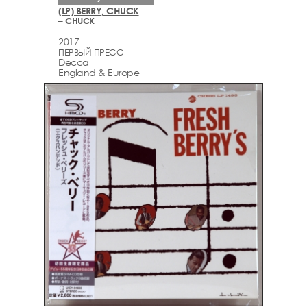
(LP) BERRY, CHUCK
– CHUCK
2017
ПЕРВЫЙ ПРЕСС
Decca
England & Europe