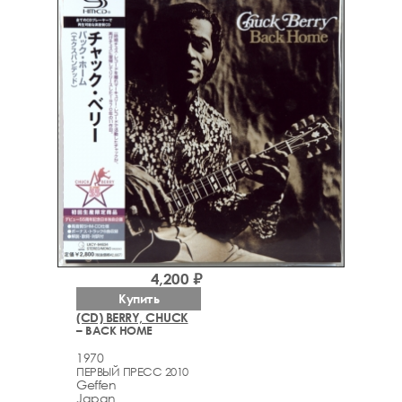
4,200 ₽
Купить
(CD) BERRY, CHUCK
– BACK HOME
1970
ПЕРВЫЙ ПРЕСС 2010
Geffen
Japan