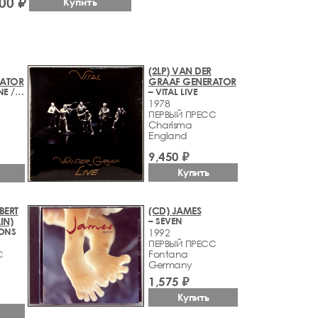
00 ₽
Купить
(2LP) VAN DER
RATOR
GRAAF GENERATOR
– THE QUIET ZONE / THE PLEASURE DOME
– VITAL LIVE
1978
ПЕРВЫЙ ПРЕСС
Charisma
England
9,450 ₽
Купить
BERT
(CD) JAMES
IN)
– SEVEN
IONS
1992
ПЕРВЫЙ ПРЕСС
Fontana
С
Germany
1,575 ₽
Купить