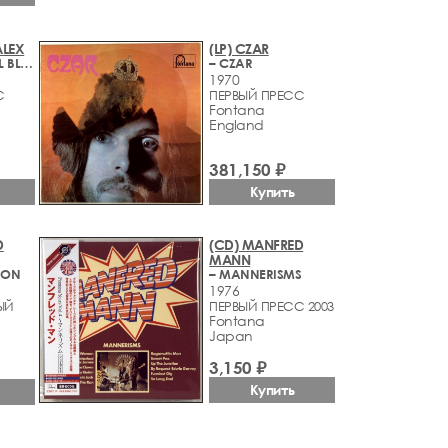
ALEX
(LP) CZAR
– ROMAN WALL BLUES
– CZAR
1970
С
ПЕРВЫЙ ПРЕСС
Fontana
England
381,150 ₽
Купить
D
(CD) MANFRED
MANN
TION
– MANNERISMS
1976
ЫЙ
ПЕРВЫЙ ПРЕСС 2003
Fontana
Japan
3,150 ₽
Купить