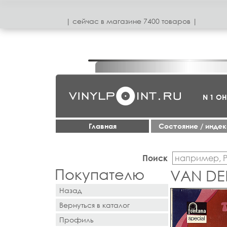
| сeйчас в магазинe 7400 товаров |
N 1 О
Главная
Cостояние / инде
Поиск
Покупателю
VAN DE
Назад
Вернуться в каталог
Профиль