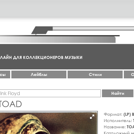
НЛАЙН ДЛЯ КОЛЛЕКЦИОНЕРОВ МУЗЫКИ
ксы
Лейблы
Стили
О
Найти
 TOAD
Формат:
(LP)
Исполнитель:
Название:
TO
Каталожный 