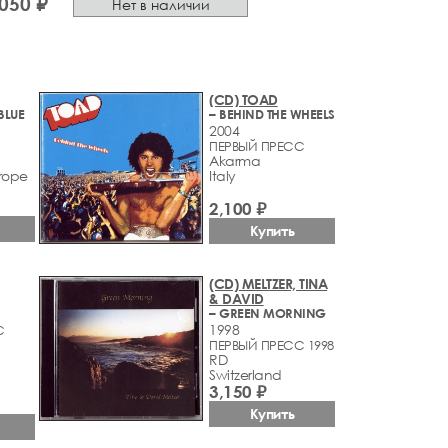
050 ₽
Нет в наличии
(CD) TOAD
BLUE
– BEHIND THE WHEELS
2004
ПЕРВЫЙ ПРЕСС
Akarma
rope
Italy
2,100 ₽
Купить
(CD) MELTZER, TINA
& DAVID
– GREEN MORNING
1998
С
ПЕРВЫЙ ПРЕСС 1998
RD
Switzerland
3,150 ₽
Купить