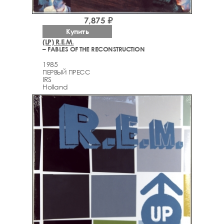
7,875 ₽
Купить
(LP) R.E.M.
– FABLES OF THE RECONSTRUCTION
1985
ПЕРВЫЙ ПРЕСС
IRS
Holland