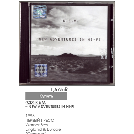
1,575 ₽
Купить
(CD) R.E.M.
– NEW ADVENTURES IN HI-FI
1996
ПЕРВЫЙ ПРЕСС
Warner Bros
England & Europe
(Germany)