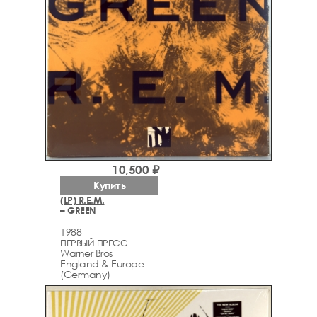
10,500 ₽
Купить
(LP) R.E.M.
– GREEN
1988
ПЕРВЫЙ ПРЕСС
Warner Bros
England & Europe
(Germany)