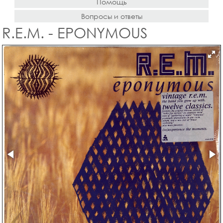
Помощь
Вопросы и ответы
R.E.M. - EPONYMOUS