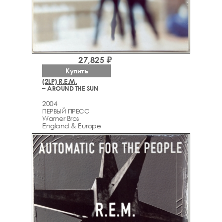
27,825 ₽
Купить
(2LP) R.E.M.
– AROUND THE SUN
2004
ПЕРВЫЙ ПРЕСС
Warner Bros
England & Europe