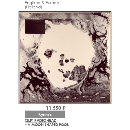
England & Europe
(Holland)
11,550 ₽
Купить
(2LP) RADIOHEAD
– A MOON SHAPED POOL