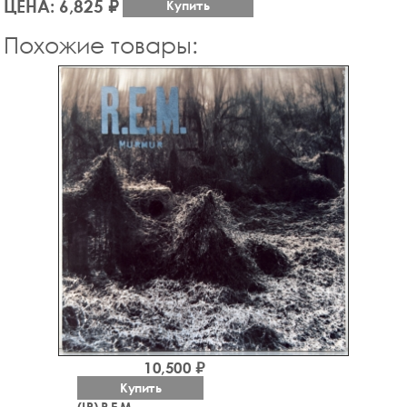
ЦЕНА: 6,825 ₽
Купить
Похожие товары:
10,500 ₽
Купить
(LP) R.E.M.