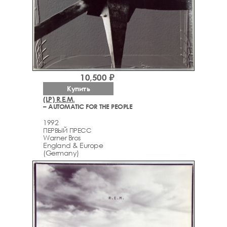
10,500 ₽
Купить
(LP) R.E.M.
– AUTOMATIC FOR THE PEOPLE
1992
ПЕРВЫЙ ПРЕСС
Warner Bros
England & Europe
(Germany)