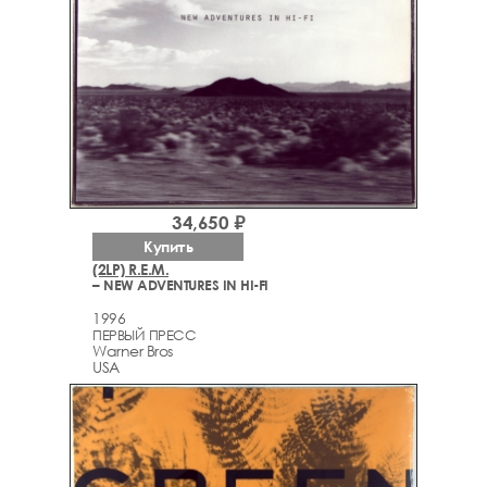
34,650 ₽
Купить
(2LP) R.E.M.
– NEW ADVENTURES IN HI-FI
1996
ПЕРВЫЙ ПРЕСС
Warner Bros
USA