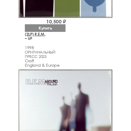
10,500 ₽
Купить
(2LP) R.E.M.
– UP
1998
ОРИГИНАЛЬНЫЙ
ПРЕСС 2023
Craft
England & Europe