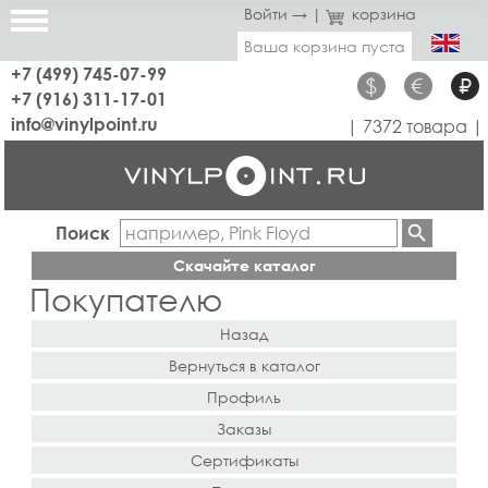
Войти →
|
корзина
Ваша корзина пуста
+7 (499) 745-07-99
$
€
₽
+7 (916) 311-17-01
info@vinylpoint.ru
| 7372 товара |
Поиск
Скачайте каталог
Покупателю
Назад
Вернуться в каталог
Профиль
Заказы
Сертификаты