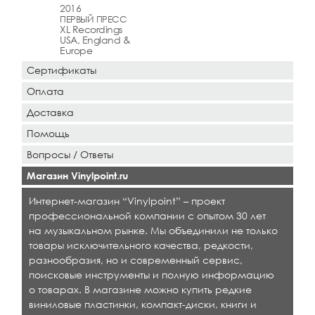
2016
ПЕРВЫЙ ПРЕСС
XL Recordings
USA, England &
Europe
Сертификаты
Оплата
Доставка
Помощь
Вопросы / Ответы
Магазин Vinylpoint.ru
Интернет-магазин “Vinylpoint” – проект
профессиональной компании с опытом 30 лет
на музыкальном рынке. Мы объединили не только
товары исключительного качества, редкости,
разнообразия, но и современный сервис,
поисковые инструменты и полную информацию
о товарах. В магазине можно купить редкие
виниловые пластинки, компакт-диски, книги и