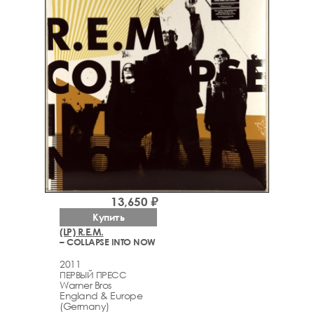
13,650 ₽
Купить
(LP) R.E.M.
– COLLAPSE INTO NOW
2011
ПЕРВЫЙ ПРЕСС
Warner Bros
England & Europe
(Germany)