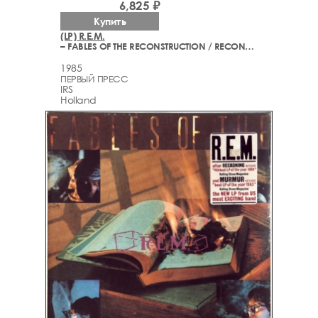
6,825 ₽
Купить
(LP) R.E.M.
– FABLES OF THE RECONSTRUCTION / RECONSTRUCTION OF THE FABLES
1985
ПЕРВЫЙ ПРЕСС
IRS
Holland