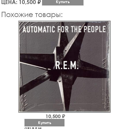
ЦЕНА: 10,500 ₽
Купить
Похожие товары:
10,500 ₽
Купить
(LP) R.E.M.