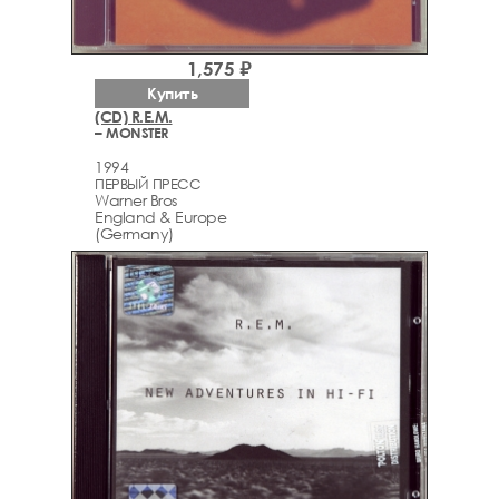
1,575 ₽
Купить
(CD) R.E.M.
– MONSTER
1994
ПЕРВЫЙ ПРЕСС
Warner Bros
England & Europe
(Germany)