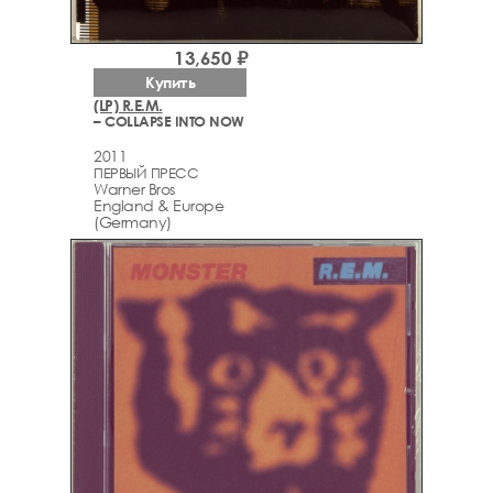
13,650 ₽
Купить
(LP) R.E.M.
– COLLAPSE INTO NOW
2011
ПЕРВЫЙ ПРЕСС
Warner Bros
England & Europe
(Germany)