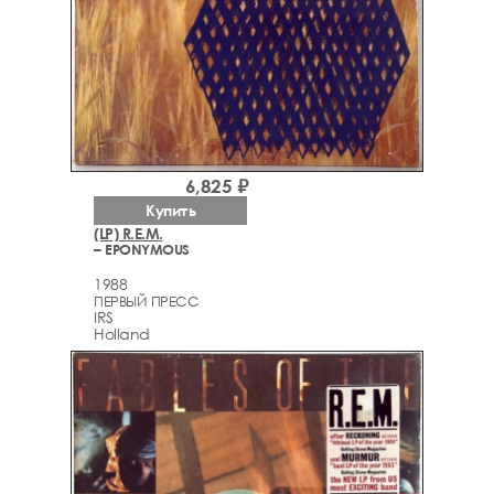
6,825 ₽
Купить
(LP) R.E.M.
– EPONYMOUS
1988
ПЕРВЫЙ ПРЕСС
IRS
Holland