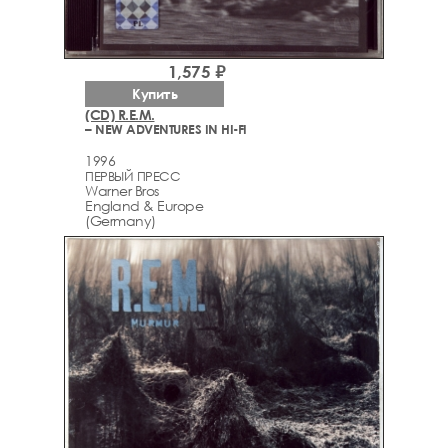
1,575 ₽
Купить
(CD) R.E.M.
– NEW ADVENTURES IN HI-FI
1996
ПЕРВЫЙ ПРЕСС
Warner Bros
England & Europe
(Germany)