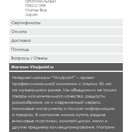
ОРИГИНАЛЬНЫЙ
ПРЕСС1999
Warner Bros
Japan
Сертификаты
Оплата
Доставка
Помощь
Вопросы / Ответы
Магазин Vinylpoint.ru
Интернет-магазин “Vinylpoint” – проект
профессиональной компании с опытом 30 лет
на музыкальном рынке. Мы объединили не только
товары исключительного качества, редкости,
разнообразия, но и современный сервис,
поисковые инструменты и полную информацию
о товарах. В магазине можно купить редкие
виниловые пластинки, компакт-диски, книги и
другие предметы коллекционирования. Магазин