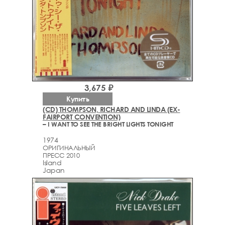
3,675 ₽
Купить
(CD) THOMPSON, RICHARD AND LINDA (EX-
FAIRPORT CONVENTION)
– I WANT TO SEE THE BRIGHT LIGHTS TONIGHT
1974
ОРИГИНАЛЬНЫЙ
ПРЕСС 2010
Island
Japan