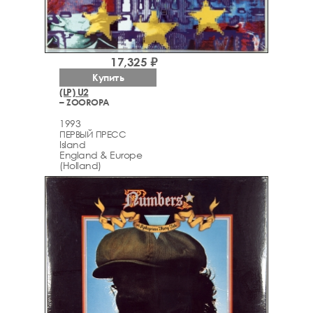
17,325 ₽
Купить
(LP) U2
– ZOOROPA
1993
ПЕРВЫЙ ПРЕСС
Island
England & Europe
(Holland)