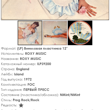
Формат:
(LP) Виниловая пластинка 12"
Исполнитель:
ROXY MUSIC
Название:
ROXY MUSIC
Каталожный номер:
ILPS9200
Страна:
England
Лейбл:
Island
Год выпуска:
1972
Комплектация:
FOC
Тип издания:
ПЕРВЫЙ ПРЕСС
Состояние (пластинка/обложка):
NMint/NMint
Стиль:
Prog Rock/Rock
star_rate
Редкость: