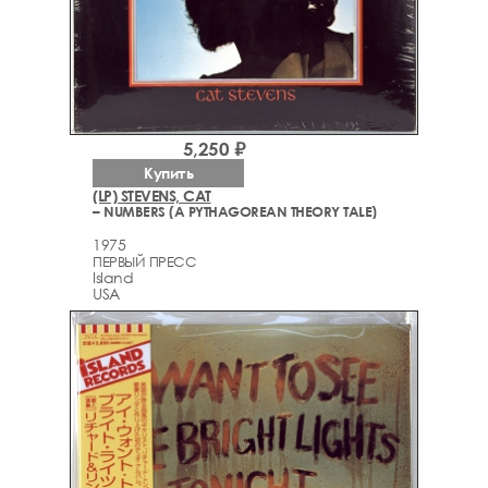
5,250 ₽
Купить
(LP) STEVENS, CAT
– NUMBERS (A PYTHAGOREAN THEORY TALE)
1975
ПЕРВЫЙ ПРЕСС
Island
USA