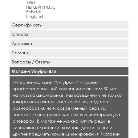
1969
ПЕРВЫЙ ПРЕСС
Polydor
England
Сертификаты
Оплата
Доставка
Помощь
Вопросы / Ответы
Магазин Vinylpoint.ru
Интернет-магазин “Vinylpoint” – проект
профессиональной компании с опытом 30 лет
на музыкальном рынке. Мы объединили не только
товары исключительного качества, редкости,
разнообразия, но и современный сервис,
поисковые инструменты и полную информацию
о товарах. В магазине можно купить редкие
виниловые пластинки, компакт-диски, книги и
другие предметы коллекционирования. Магазин