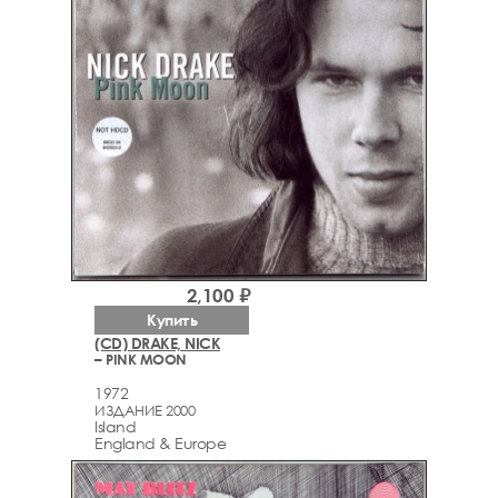
2,100 ₽
Купить
(CD) DRAKE, NICK
– PINK MOON
1972
ИЗДАНИЕ 2000
Island
England & Europe