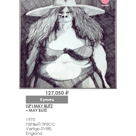
127,050 ₽
Купить
(LP) MAY BLITZ
– MAY BLITZ
1970
ПЕРВЫЙ ПРЕСС
Vertigo-SWIRL
England