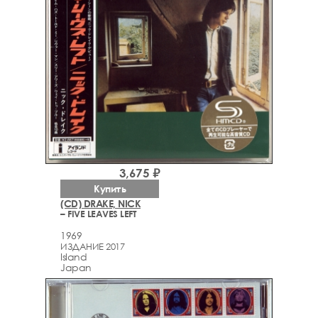
3,675 ₽
Купить
(CD) DRAKE, NICK
– FIVE LEAVES LEFT
1969
ИЗДАНИЕ 2017
Island
Japan