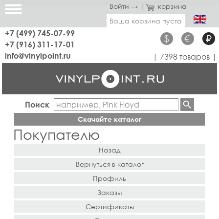
Войти →
|
корзина
Ваша корзина пуста
+7 (499) 745-07-99
$
€
₽
+7 (916) 311-17-01
info@vinylpoint.ru
| 7398 товаров |
Поиск
Скачайте каталог
Покупателю
Назад
Вернуться в каталог
Профиль
Заказы
Сертификаты