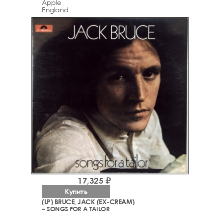
Apple
England
17,325 ₽
Купить
(LP) BRUCE, JACK (EX-CREAM)
– SONGS FOR A TAILOR