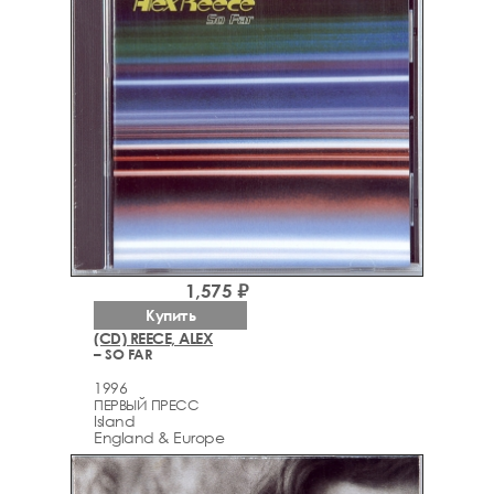
1,575 ₽
Купить
(CD) REECE, ALEX
– SO FAR
1996
ПЕРВЫЙ ПРЕСС
Island
England & Europe