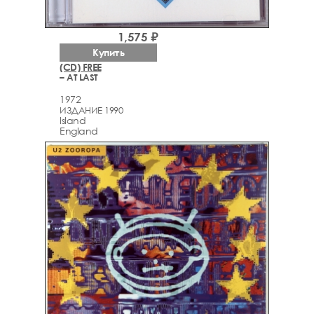
1,575 ₽
Купить
(CD) FREE
– AT LAST
1972
ИЗДАНИЕ 1990
Island
England