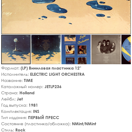
Формат:
(LP) Виниловая пластинка 12"
Исполнитель:
ELECTRIC LIGHT ORCHESTRA
Название:
TIME
Каталожный номер:
JETLP236
Страна:
Holland
Лейбл:
Jet
Год выпуска:
1981
Комплектация:
INS
Тип издания:
ПЕРВЫЙ ПРЕСС
Состояние (пластинка/обложка):
NMint/NMint
Стиль:
Rock