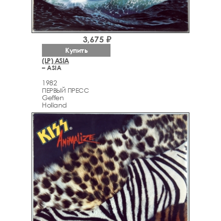
3,675 ₽
Купить
(LP) ASIA
– ASIA
1982
ПЕРВЫЙ ПРЕСС
Geffen
Holland