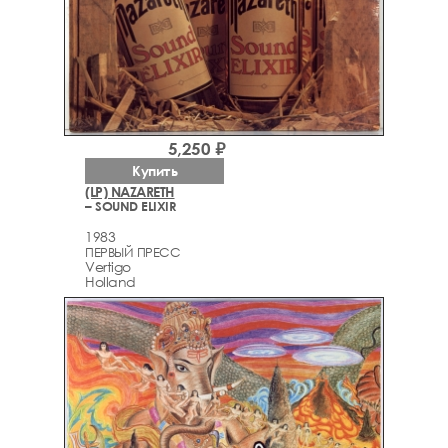
5,250 ₽
Купить
(LP) NAZARETH
– SOUND ELIXIR
1983
ПЕРВЫЙ ПРЕСС
Vertigo
Holland