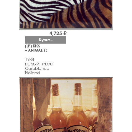
4,725 ₽
Купить
(LP) KISS
– ANIMALIZE
1984
ПЕРВЫЙ ПРЕСС
Casablanca
Holland