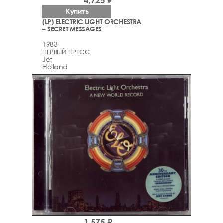
4,725 ₽
Купить
(LP) ELECTRIC LIGHT ORCHESTRA
– SECRET MESSAGES
1983
ПЕРВЫЙ ПРЕСС
Jet
Holland
1,575 ₽