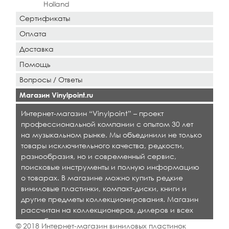
Holland
Сертификаты
Оплата
Доставка
Помощь
Вопросы / Ответы
Магазин Vinylpoint.ru
Интернет-магазин “Vinylpoint” – проект
профессиональной компании с опытом 30 лет
на музыкальном рынке. Мы объединили не только
товары исключительного качества, редкости,
разнообразия, но и современный сервис,
поисковые инструменты и полную информацию
о товарах. В магазине можно купить редкие
виниловые пластинки, компакт-диски, книги и
другие предметы коллекционирования. Магазин
рассчитан на коллекционеров, дилеров и всех
кто любит качественную музыку.
© 2018 Интернет-магазин виниловых пластинок