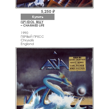
5,250 ₽
Купить
(LP) IDOL, BILLY
– CHARMED LIFE
1990
ПЕРВЫЙ ПРЕСС
Chrysalis
England