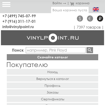
Войти →
|
корзина
Ваша корзина пуста
+7 (499) 745-07-99
$
€
₽
+7 (916) 311-17-01
info@vinylpoint.ru
| 7397 товаров |
Поиск
Скачайте каталог
Покупателю
Назад
Вернуться в каталог
Профиль
Заказы
Сертификаты