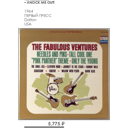
– KNOCK ME OUT!
1964
ПЕРВЫЙ ПРЕСС
Dolton
USA
5,775 ₽