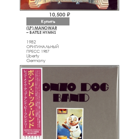
10,500 ₽
Купить
(LP) MANOWAR
– BATTLE HYMNS
1982
ОРИГИНАЛЬНЫЙ
ПРЕСС 1987
Liberty
Germany