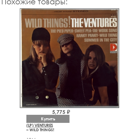
Похожие товары:
5,775 ₽
Купить
(LP) VENTURES
– WILD THINGS!