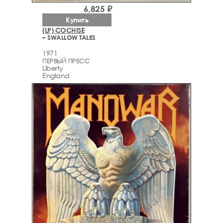
6,825 ₽
Купить
(LP) COCHISE
– SWALLOW TALES
1971
ПЕРВЫЙ ПРЕСС
Liberty
England