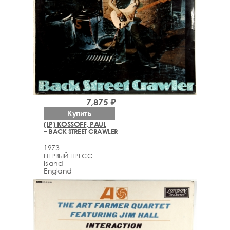
7,875 ₽
Купить
(LP) KOSSOFF, PAUL
– BACK STREET CRAWLER
1973
ПЕРВЫЙ ПРЕСС
Island
England