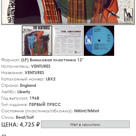
Формат:
(LP) Виниловая пластинка 12"
Исполнитель:
VENTURES
Название:
VENTURES
Каталожный номер:
LBX2
Страна:
England
Лейбл:
Liberty
Год выпуска:
1968
Тип издания:
ПЕРВЫЙ ПРЕСС
Состояние (пластинка/обложка):
NMint/NMint
Стиль:
Beat/Surf
ЦЕНА: 4,725 ₽
Нет в наличии