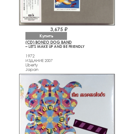
3,675 ₽
Купить
(CD) BONZO DOG BAND
– LET'S MAKE UP AND BE FRIENDLY
1972
ИЗДАНИЕ 2007
Liberty
Japan