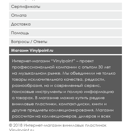
Сертификаты
Оплата
Доставка
Помощь
Вопросы / Ответы
Магазин Vinylpoint.ru
Интернет-магазин “Vinylpoint” – проект
профессиональной компании с опытом 30 лет
на музыкальном рынке. Мы объединили не только
товары исключительного качества, редкости,
разнообразия, но и современный сервис,
поисковые инструменты и полную информацию
о товарах. В магазине можно купить редкие
виниловые пластинки, компакт-диски, книги и
другие предметы коллекционирования. Магазин
рассчитан на коллекционеров, дилеров и всех
кто любит качественную музыку.
© 2018 Интернет-магазин виниловых пластинок
Vinylpoint.ru