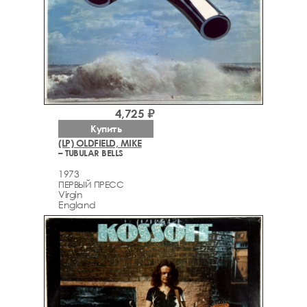
4,725 ₽
Купить
(LP) OLDFIELD, MIKE
– TUBULAR BELLS
1973
ПЕРВЫЙ ПРЕСС
Virgin
England