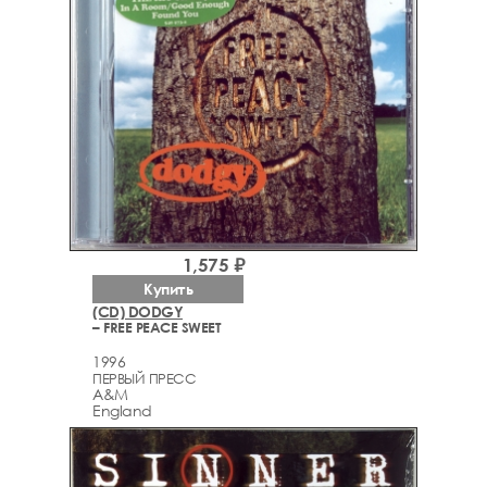
1,575 ₽
Купить
(CD) DODGY
– FREE PEACE SWEET
1996
ПЕРВЫЙ ПРЕСС
A&M
England