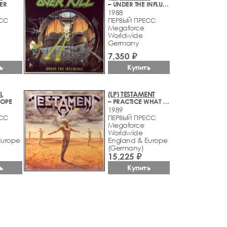
ER
– UNDER THE INFLUENCE
1988
ЕСС
ПЕРВЫЙ ПРЕСС
Megaforce
Worldwide
Germany
7,350 ₽
ь
Купить
L
(LP) TESTAMENT
OPE
– PRACTICE WHAT YOU PREACH
1989
ЕСС
ПЕРВЫЙ ПРЕСС
Megaforce
Worldwide
Europe
England & Europe
(Germany)
15,225 ₽
ь
Купить