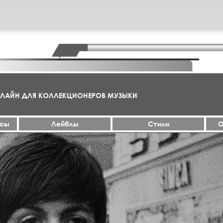
НЛАЙН ДЛЯ КОЛЛЕКЦИОНЕРОВ МУЗЫКИ
ксы
Лейблы
Стили
О
МА