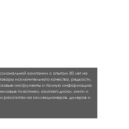
ессиональной компании с опытом 30 лет на
товары исключительного качества, редкости,
исковые инструменты и полную информацию
ниловые пластинки, компакт-диски, книги и
н рассчитан на коллекционеров, дилеров и