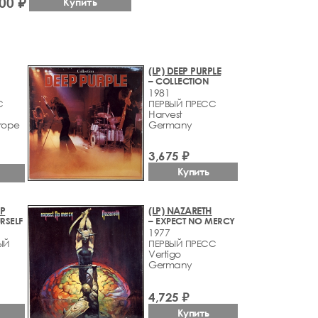
00 ₽
Купить
(LP) DEEP PURPLE
– COLLECTION
1981
С
ПЕРВЫЙ ПРЕСС
Harvest
rope
Germany
3,675 ₽
Купить
EP
(LP) NAZARETH
RSELF
– EXPECT NO MERCY
1977
ЫЙ
ПЕРВЫЙ ПРЕСС
Vertigo
Germany
4,725 ₽
Купить