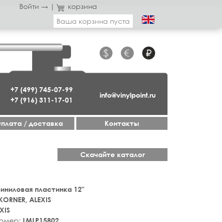
Войти →
|
корзина
Ваша корзина пуста
$
€
₽
+7 (499) 745-07-99
info@vinylpoint.ru
+7 (916) 311-17-01
плата / доставка
Контакты
Скачайте каталог
 Виниловая пластинка 12"
KORNER, ALEXIS
XIS
номер:
LMLP15802