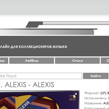
НЛАЙН ДЛЯ КОЛЛЕКЦИОНЕРОВ МУЗЫКИ
ксы
Лейблы
Стили
О
Найти
 ALEXIS - ALEXIS
Формат:
(LP)
Исполнитель:
Название:
ALE
Каталожный 