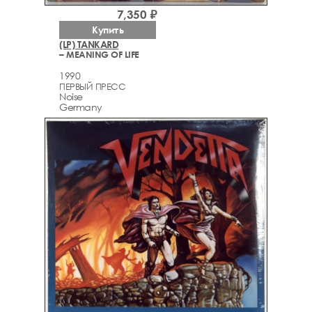
7,350 ₽
Купить
(LP) TANKARD
– MEANING OF LIFE
1990
ПЕРВЫЙ ПРЕСС
Noise
Germany