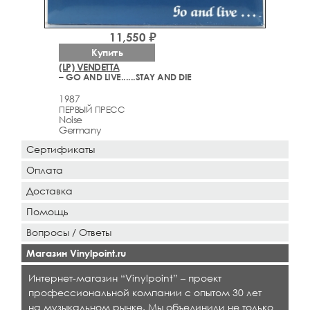
11,550 ₽
Купить
(LP) VENDETTA
– GO AND LIVE......STAY AND DIE
1987
ПЕРВЫЙ ПРЕСС
Noise
Germany
Сертификаты
Оплата
Доставка
Помощь
Вопросы / Ответы
Магазин Vinylpoint.ru
Интернет-магазин “Vinylpoint” – проект
профессиональной компании с опытом 30 лет
на музыкальном рынке. Мы объединили не только