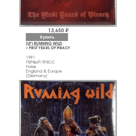
13,650 ₽
Купить
(LP) RUNNING WILD
– FIRST YEARS OF PIRACY
1991
ПЕРВЫЙ ПРЕСС
Noise
England & Europe
(Germany)