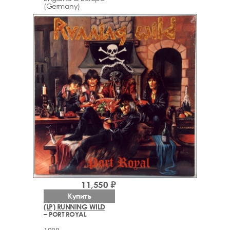
(Germany)
11,550 ₽
Купить
(LP) RUNNING WILD
– PORT ROYAL