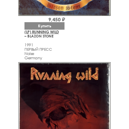
9,450 ₽
Купить
(LP) RUNNING WILD
– BLAZON STONE
1991
ПЕРВЫЙ ПРЕСС
Noise
Germany