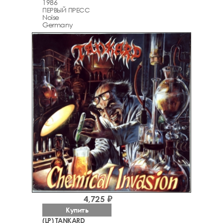
1986
ПЕРВЫЙ ПРЕСС
Noise
Germany
4,725 ₽
Купить
(LP) TANKARD