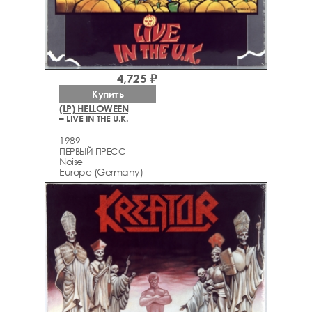
4,725 ₽
Купить
(LP) HELLOWEEN
– LIVE IN THE U.K.
1989
ПЕРВЫЙ ПРЕСС
Noise
Europe (Germany)