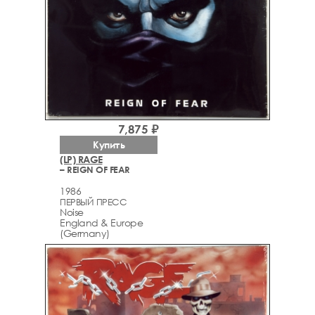
7,875 ₽
Купить
(LP) RAGE
– REIGN OF FEAR
1986
ПЕРВЫЙ ПРЕСС
Noise
England & Europe
(Germany)