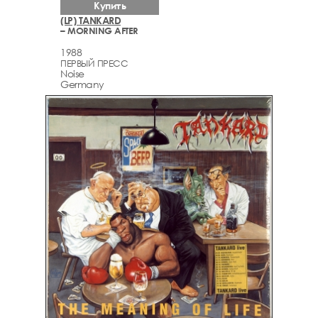
Купить
(LP) TANKARD
– MORNING AFTER
1988
ПЕРВЫЙ ПРЕСС
Noise
Germany