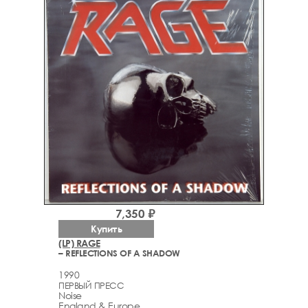
7,350 ₽
Купить
(LP) RAGE
– REFLECTIONS OF A SHADOW
1990
ПЕРВЫЙ ПРЕСС
Noise
England & Europe