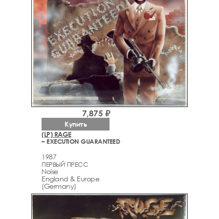
7,875 ₽
Купить
(LP) RAGE
– EXECUTION GUARANTEED
1987
ПЕРВЫЙ ПРЕСС
Noise
England & Europe
(Germany)