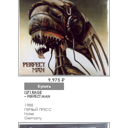
9,975 ₽
Купить
(LP) RAGE
– PERFECT MAN
1988
ПЕРВЫЙ ПРЕСС
Noise
Germany