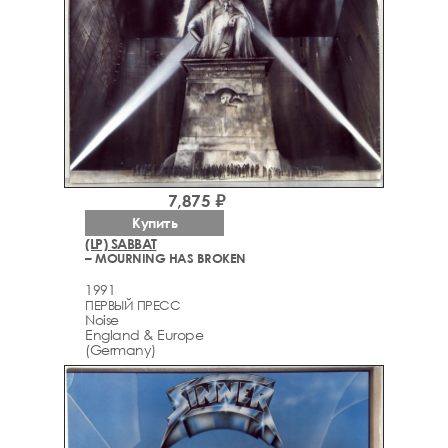
7,875 ₽
Купить
(LP) SABBAT
– MOURNING HAS BROKEN
1991
ПЕРВЫЙ ПРЕСС
Noise
England & Europe
(Germany)