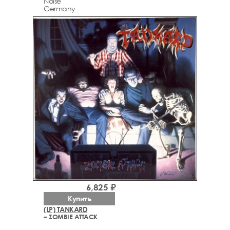
Noise
Germany
6,825 ₽
Купить
(LP) TANKARD
– ZOMBIE ATTACK