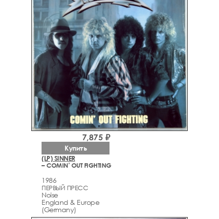
7,875 ₽
Купить
(LP) SINNER
– COMIN' OUT FIGHTING
1986
ПЕРВЫЙ ПРЕСС
Noise
England & Europe
(Germany)