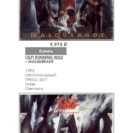
9,975 ₽
Купить
(2LP) RUNNING WILD
– MASQUERADE
1995
ОРИГИНАЛЬНЫЙ
ПРЕСС 2017
Noise
Germany