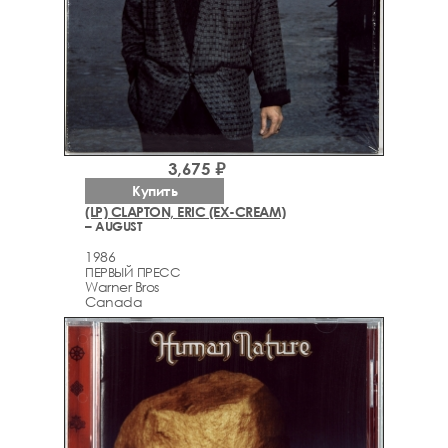
3,675 ₽
Купить
(LP) CLAPTON, ERIC (EX-CREAM)
– AUGUST
1986
ПЕРВЫЙ ПРЕСС
Warner Bros
Canada