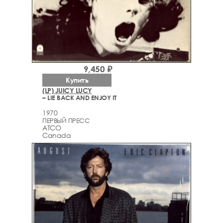
9,450 ₽
Купить
(LP) JUICY LUCY
– LIE BACK AND ENJOY IT
1970
ПЕРВЫЙ ПРЕСС
ATCO
Canada