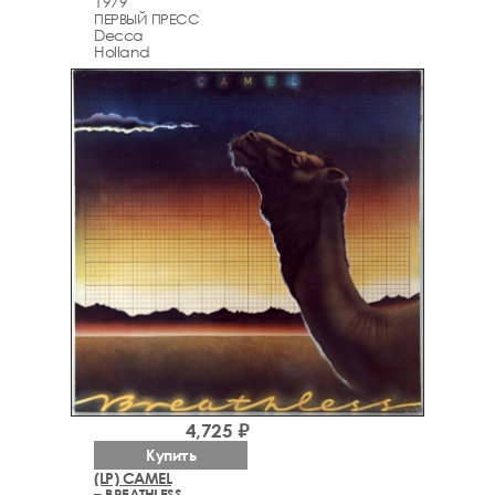
1979
ПЕРВЫЙ ПРЕСС
Decca
Holland
4,725 ₽
Купить
(LP) CAMEL
– BREATHLESS