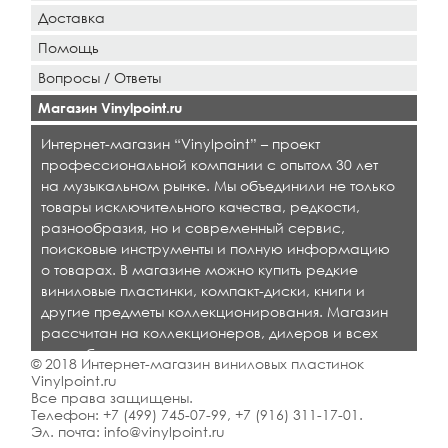
Доставка
Помощь
Вопросы / Ответы
Магазин Vinylpoint.ru
Интернет-магазин “Vinylpoint” – проект
профессиональной компании с опытом 30 лет
на музыкальном рынке. Мы объединили не только
товары исключительного качества, редкости,
разнообразия, но и современный сервис,
поисковые инструменты и полную информацию
о товарах. В магазине можно купить редкие
виниловые пластинки, компакт-диски, книги и
другие предметы коллекционирования. Магазин
рассчитан на коллекционеров, дилеров и всех
кто любит качественную музыку.
© 2018 Интернет-магазин виниловых пластинок
Vinylpoint.ru
Все права защищены.
Телефон:
+7 (499) 745-07-99
,
+7 (916) 311-17-01
.
Эл. почта:
info@vinylpoint.ru