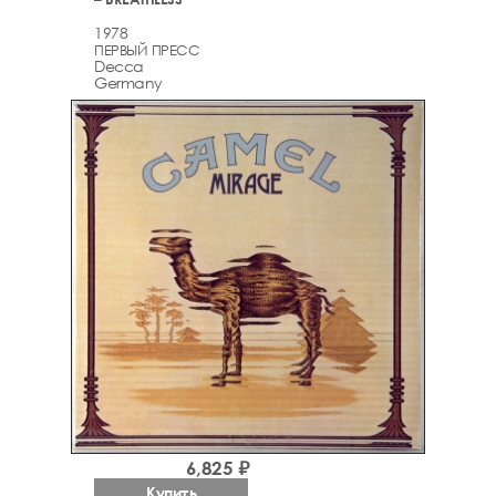
1978
ПЕРВЫЙ ПРЕСС
Decca
Germany
6,825 ₽
Купить