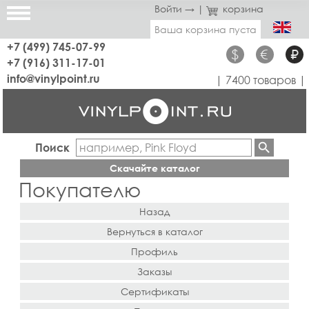
Войти →
|
корзина
Ваша корзина пуста
+7 (499) 745-07-99
$
€
₽
+7 (916) 311-17-01
info@vinylpoint.ru
| 7400 товаров |
Поиск
Скачайте каталог
Покупателю
Назад
Вернуться в каталог
Профиль
Заказы
Сертификаты