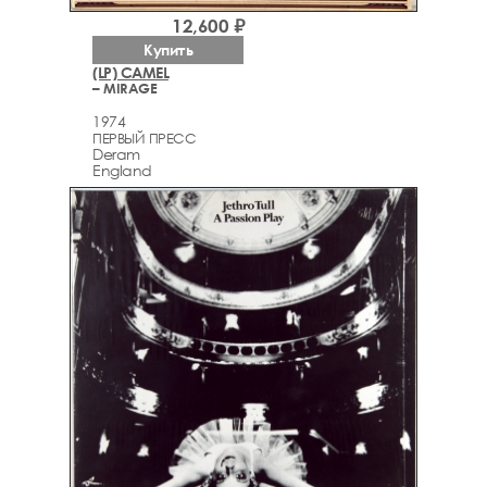
12,600 ₽
Купить
(LP) CAMEL
– MIRAGE
1974
ПЕРВЫЙ ПРЕСС
Deram
England