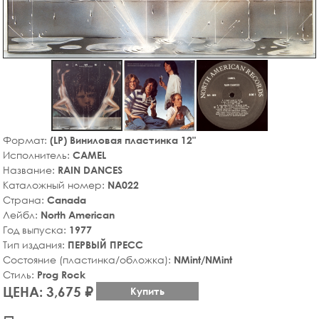
Формат:
(LP) Виниловая пластинка 12"
Исполнитель:
CAMEL
Название:
RAIN DANCES
Каталожный номер:
NA022
Страна:
Canada
Лейбл:
North American
Год выпуска:
1977
Тип издания:
ПЕРВЫЙ ПРЕСС
Состояние (пластинка/обложка):
NMint/NMint
Стиль:
Prog Rock
ЦЕНА: 3,675 ₽
Купить