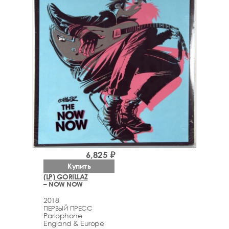
6,825 ₽
Купить
(LP) GORILLAZ
– NOW NOW
2018
ПЕРВЫЙ ПРЕСС
Parlophone
England & Europe