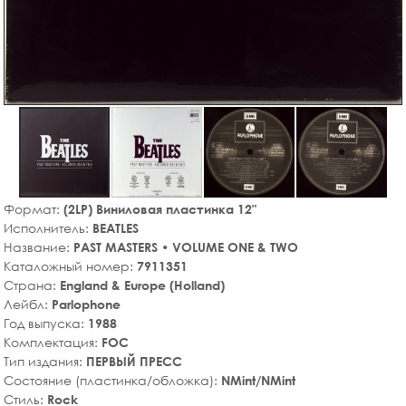
Формат:
(2LP) Виниловая пластинка 12"
Исполнитель:
BEATLES
Название:
PAST MASTERS • VOLUME ONE & TWO
Каталожный номер:
7911351
Страна:
England & Europe (Holland)
Лейбл:
Parlophone
Год выпуска:
1988
Комплектация:
FOC
Тип издания:
ПЕРВЫЙ ПРЕСС
Состояние (пластинка/обложка):
NMint/NMint
Стиль:
Rock