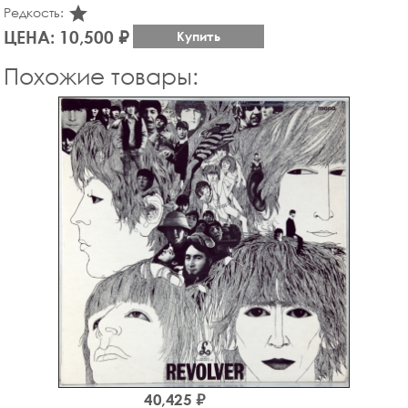
star_rate
Редкость:
ЦЕНА: 10,500 ₽
Купить
Похожие товары:
40,425 ₽