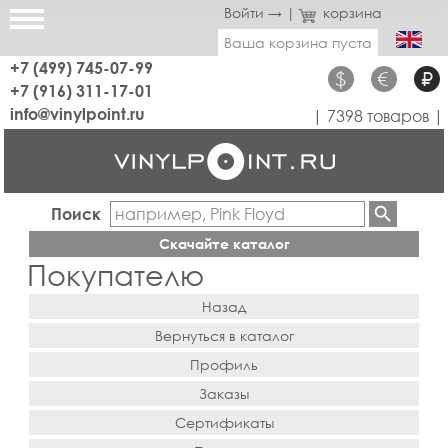
Войти →
|
корзина
Ваша корзина пуста
+7 (499) 745-07-99
$
€
₽
+7 (916) 311-17-01
info@vinylpoint.ru
| 7398 товаров |
Поиск
Скачайте каталог
Покупателю
Назад
Вернуться в каталог
Профиль
Заказы
Сертификаты