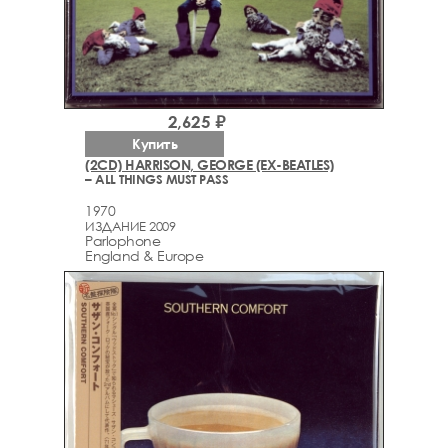
2,625 ₽
Купить
(2CD) HARRISON, GEORGE (EX-BEATLES)
– ALL THINGS MUST PASS
1970
ИЗДАНИЕ 2009
Parlophone
England & Europe