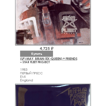
4,725 ₽
Купить
(LP) MAY, BRIAN (EX-QUEEN) + FRIENDS
– STAR FLEET PROJECT
1983
ПЕРВЫЙ ПРЕСС
EMI
England