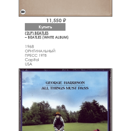
videocam
11,550 ₽
Купить
(2LP) BEATLES
– BEATLES (WHITE ALBUM)
1968
ОРИГИНАЛЬНЫЙ
ПРЕСС 1978
Capitol
USA