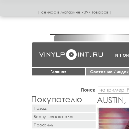
| сeйчас в магазинe 7397 товаров |
N 1 О
Главная
Cостояние / инде
Поиск
Покупателю
AUSTIN,
Назад
Вернуться в каталог
Профиль