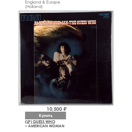
England & Europe
(Holland)
10,500 ₽
Купить
(LP) GUESS WHO
– AMERICAN WOMAN