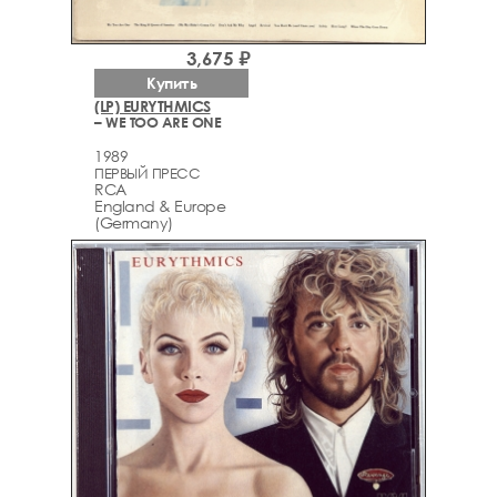
3,675 ₽
Купить
(LP) EURYTHMICS
– WE TOO ARE ONE
1989
ПЕРВЫЙ ПРЕСС
RCA
England & Europe
(Germany)