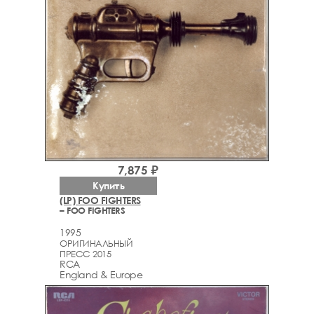
7,875 ₽
Купить
(LP) FOO FIGHTERS
– FOO FIGHTERS
1995
ОРИГИНАЛЬНЫЙ
ПРЕСС 2015
RCA
England & Europe