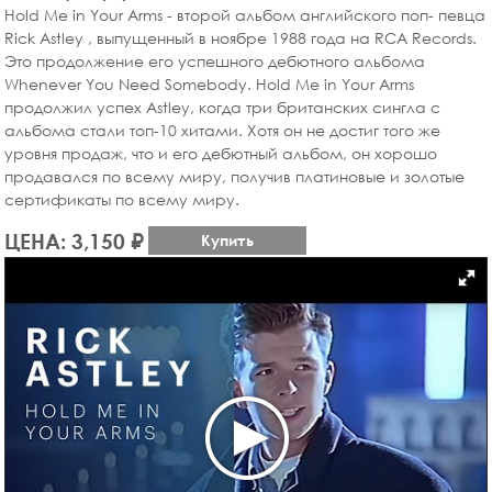
Hold Me in Your Arms - второй альбом английского поп- певца
Rick Astley , выпущенный в ноябре 1988 года на RCA Records.
Это продолжение его успешного дебютного альбома
Whenever You Need Somebody. Hold Me in Your Arms
продолжил успех Astley, когда три британских сингла с
альбома стали топ-10 хитами. Хотя он не достиг того же
уровня продаж, что и его дебютный альбом, он хорошо
продавался по всему миру, получив платиновые и золотые
сертификаты по всему миру.
ЦЕНА: 3,150 ₽
Купить