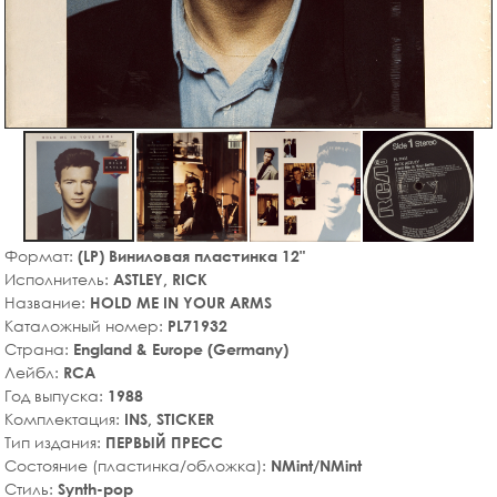
Формат:
(LP) Виниловая пластинка 12"
Исполнитель:
ASTLEY, RICK
Название:
HOLD ME IN YOUR ARMS
Каталожный номер:
PL71932
Страна:
England & Europe (Germany)
Лейбл:
RCA
Год выпуска:
1988
Комплектация:
INS, STICKER
Тип издания:
ПЕРВЫЙ ПРЕСС
Состояние (пластинка/обложка):
NMint/NMint
Стиль:
Synth-pop