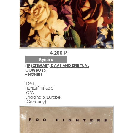
4,200 ₽
Купить
(LP) STEWART, DAVE AND SPIRITUAL
COWBOYS
– HONEST
1991
ПЕРВЫЙ ПРЕСС
RCA
England & Europe
(Germany)