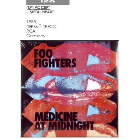
Купить
(LP) ACCEPT
– METAL HEART
1985
ПЕРВЫЙ ПРЕСС
RCA
Germany