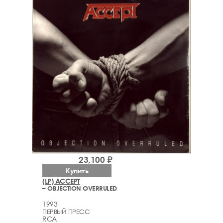
23,100 ₽
Купить
(LP) ACCEPT
– OBJECTION OVERRULED
1993
ПЕРВЫЙ ПРЕСС
RCA