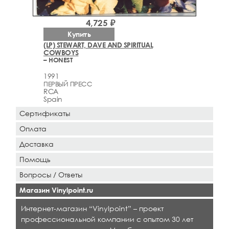
4,725 ₽
Купить
(LP) STEWART, DAVE AND SPIRITUAL
COWBOYS
– HONEST
1991
ПЕРВЫЙ ПРЕСС
RCA
Spain
Сертификаты
Оплата
Доставка
Помощь
Вопросы / Ответы
Магазин Vinylpoint.ru
Интернет-магазин “Vinylpoint” – проект
профессиональной компании с опытом 30 лет