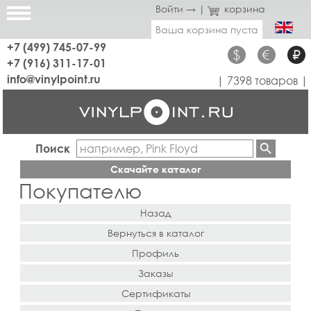
Войти →
|
корзина
Ваша корзина пуста
+7 (499) 745-07-99
$
€
₽
+7 (916) 311-17-01
info@vinylpoint.ru
| 7398 товаров |
Поиск
Скачайте каталог
Покупателю
Назад
Вернуться в каталог
Профиль
Заказы
Сертификаты