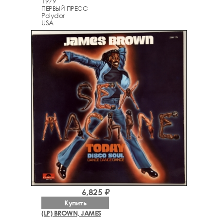
1979
ПЕРВЫЙ ПРЕСС
Polydor
USA
6,825 ₽
Купить
(LP) BROWN, JAMES