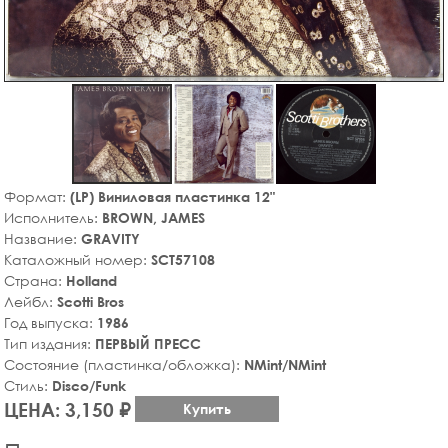
Формат:
(LP) Виниловая пластинка 12"
Исполнитель:
BROWN, JAMES
Название:
GRAVITY
Каталожный номер:
SCT57108
Страна:
Holland
Лейбл:
Scotti Bros
Год выпуска:
1986
Тип издания:
ПЕРВЫЙ ПРЕСС
Состояние (пластинка/обложка):
NMint/NMint
Стиль:
Disco/Funk
ЦЕНА: 3,150 ₽
Купить