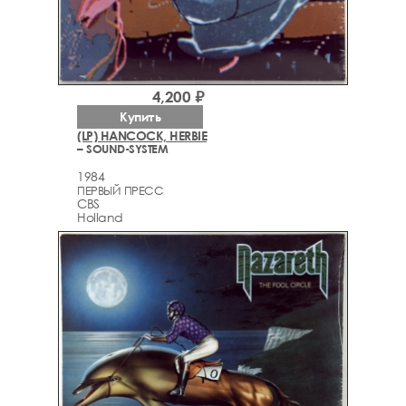
4,200 ₽
Купить
(LP) HANCOCK, HERBIE
– SOUND-SYSTEM
1984
ПЕРВЫЙ ПРЕСС
CBS
Holland