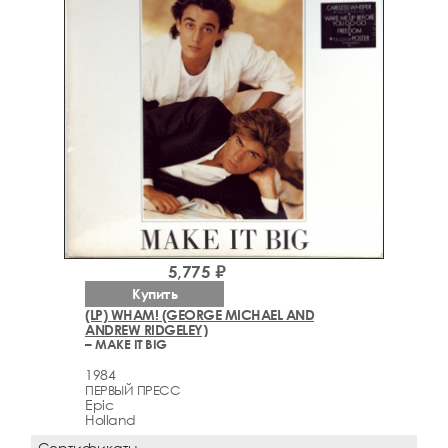
5,775 ₽
Купить
(LP) WHAM! (GEORGE MICHAEL AND
ANDREW RIDGELEY)
– MAKE IT BIG
1984
ПЕРВЫЙ ПРЕСС
Epic
Holland
Сертификаты