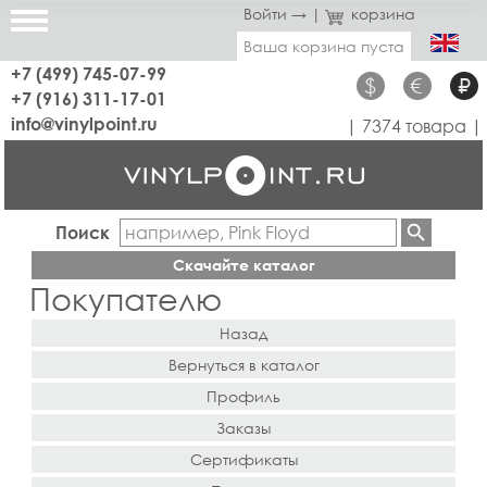
Войти →
|
корзина
Ваша корзина пуста
+7 (499) 745-07-99
$
€
₽
+7 (916) 311-17-01
info@vinylpoint.ru
| 7374 товара |
Поиск
Скачайте каталог
Покупателю
Назад
Вернуться в каталог
Профиль
Заказы
Сертификаты