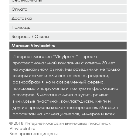
Оплата
Доставка
Помощь
Вопросы / Ответы
Магазин Vinylpoint.ru
Интернет-магазин “Vinylpoint” – проект
профессиональной компании с опытом 30 лет
на музыкальном рынке. Мы объединили не только
товары исключительного качества, редкости,
разнообразия, но и современный сервис,
поисковые инструменты и полную информацию
о товарах. В магазине можно купить редкие
виниловые пластинки, компакт-диски, книги и
другие предметы коллекционирования. Магазин
рассчитан на коллекционеров, дилеров и всех
кто любит качественную музыку.
© 2018 Интернет-магазин виниловых пластинок
Vinylpoint.ru
Все права защищены.