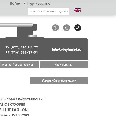
Войти →
|
корзина
Ваша корзина пуста
$
€
₽
+7 (499) 745-07-99
info@vinylpoint.ru
+7 (916) 311-17-01
плата / доставка
Контакты
Скачайте каталог
 Виниловая пластинка 12"
ALICE COOPER
SH THE FASHION
номер:
P-10823W