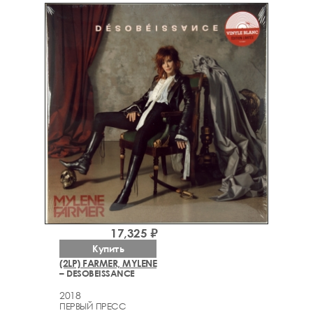
17,325 ₽
Купить
(2LP) FARMER, MYLENE
– DESOBEISSANCE
2018
ПЕРВЫЙ ПРЕСС