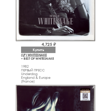
4,725 ₽
Купить
(LP) WHITESNAKE
– BEST OF WHITESNAKE
1982
ПЕРВЫЙ ПРЕСС
Underdog
England & Europe
(France)