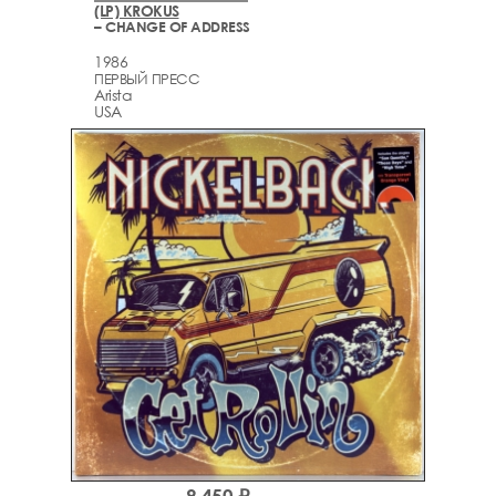
(LP) KROKUS
– CHANGE OF ADDRESS
1986
ПЕРВЫЙ ПРЕСС
Arista
USA
9,450 ₽