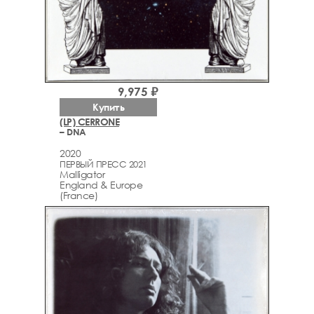
9,975 ₽
Купить
(LP) CERRONE
– DNA
2020
ПЕРВЫЙ ПРЕСС 2021
Malligator
England & Europe
(France)