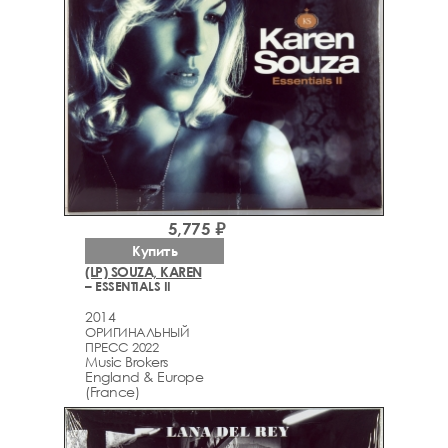
5,775 ₽
Купить
(LP) SOUZA, KAREN
– ESSENTIALS II
2014
ОРИГИНАЛЬНЫЙ
ПРЕСС 2022
Music Brokers
England & Europe
(France)