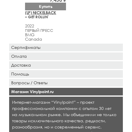
Купить
(LP) NICKELBACK
– GET ROLLIN'
2022
ПЕРВЫЙ ПРЕСС
BMG
Canada
Сертификаты
Оплата
Доставка
Помощь
Вопросы / Ответы
Магазин Vinylpoint.ru
Интернет-магазин “Vinylpoint” – проект
профессиональной компании с опытом 30 лет
на музыкальном рынке. Мы объединили не только
товары исключительного качества, редкости,
разнообразия, но и современный сервис,