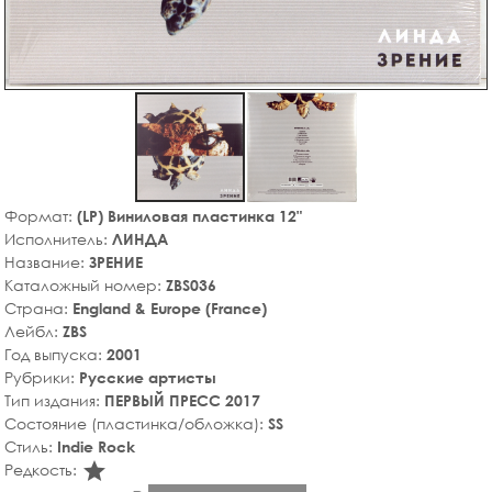
Формат:
(LP) Виниловая пластинка 12"
Исполнитель:
ЛИНДА
Название:
ЗРЕНИЕ
Каталожный номер:
ZBS036
Страна:
England & Europe (France)
Лейбл:
ZBS
Год выпуска:
2001
Рубрики:
Русские артисты
Тип издания:
ПЕРВЫЙ ПРЕСС 2017
Состояние (пластинка/обложка):
SS
Стиль:
Indie Rock
star_rate
Редкость: