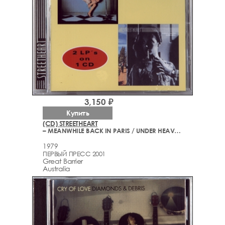
3,150 ₽
Купить
(CD) STREETHEART
– MEANWHILE BACK IN PARIS / UNDER HEAVEN OVER HELL (1978-1979)
1979
ПЕРВЫЙ ПРЕСС 2001
Great Barrier
Australia