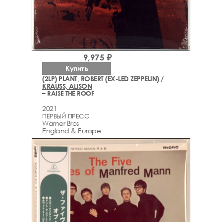
9,975 ₽
Купить
(2LP) PLANT, ROBERT (EX-LED ZEPPELIN) /
KRAUSS, ALISON
– RAISE THE ROOF
2021
ПЕРВЫЙ ПРЕСС
Warner Bros
England & Europe