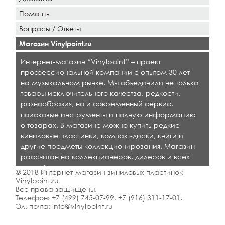
Помощь
Вопросы / Ответы
Магазин Vinylpoint.ru
Интернет-магазин “Vinylpoint” – проект
профессиональной компании с опытом 30 лет
на музыкальном рынке. Мы объединили не только
товары исключительного качества, редкости,
разнообразия, но и современный сервис,
поисковые инструменты и полную информацию
о товарах. В магазине можно купить редкие
виниловые пластинки, компакт-диски, книги и
другие предметы коллекционирования. Магазин
рассчитан на коллекционеров, дилеров и всех
кто любит качественную музыку.
© 2018 Интернет-магазин виниловых пластинок
Vinylpoint.ru
Все права защищены.
Телефон:
+7 (499) 745-07-99
,
+7 (916) 311-17-01
.
Эл. почта:
info@vinylpoint.ru