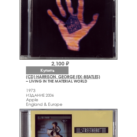
2,100 ₽
Купить
(CD) HARRISON, GEORGE (EX-BEATLES)
– LIVING IN THE MATERIAL WORLD
1973
ИЗДАНИЕ 2006
Apple
England & Europe