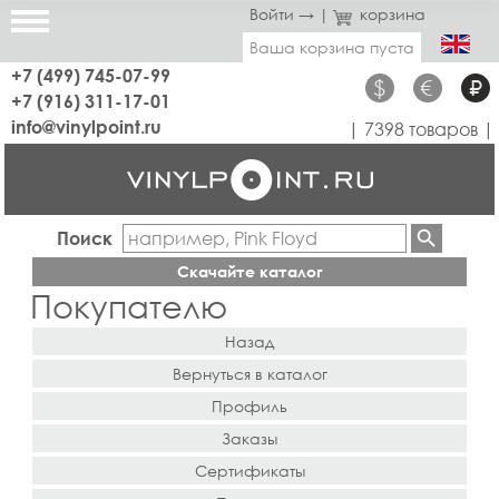
Войти →
|
корзина
Ваша корзина пуста
+7 (499) 745-07-99
$
€
₽
+7 (916) 311-17-01
info@vinylpoint.ru
| 7398 товаров |
Поиск
Скачайте каталог
Покупателю
Назад
Вернуться в каталог
Профиль
Заказы
Сертификаты