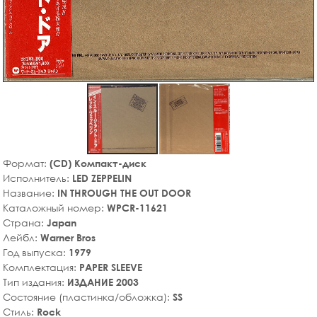
Формат:
(CD) Компакт-диск
Исполнитель:
LED ZEPPELIN
Название:
IN THROUGH THE OUT DOOR
Каталожный номер:
WPCR-11621
Страна:
Japan
Лейбл:
Warner Bros
Год выпуска:
1979
Комплектация:
PAPER SLEEVE
Тип издания:
ИЗДАНИЕ 2003
Состояние (пластинка/обложка):
SS
Стиль:
Rock