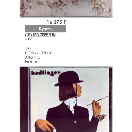
16,275 ₽
Купить
(LP) LED ZEPPELIN
– IV
1971
ПЕРВЫЙ ПРЕСС
Atlantic
France