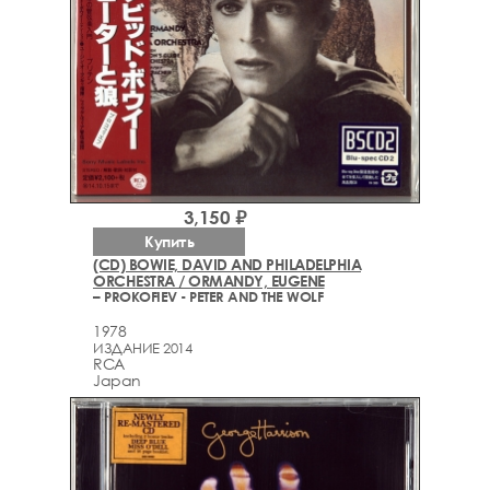
3,150 ₽
Купить
(CD) BOWIE, DAVID AND PHILADELPHIA
ORCHESTRA / ORMANDY, EUGENE
– PROKOFIEV - PETER AND THE WOLF
1978
ИЗДАНИЕ 2014
RCA
Japan