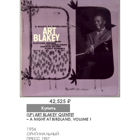
42,525 ₽
Купить
(LP) ART BLAKEY QUINTET
– A NIGHT AT BIRDLAND, VOLUME 1
1956
ОРИГИНАЛЬНЫЙ
ПРЕСС 1957