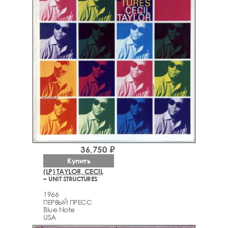
36,750 ₽
Купить
(LP) TAYLOR, CECIL
– UNIT STRUCTURES
1966
ПЕРВЫЙ ПРЕСС
Blue Note
USA