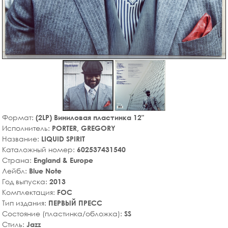
Формат:
(2LP) Виниловая пластинка 12"
Исполнитель:
PORTER, GREGORY
Название:
LIQUID SPIRIT
Каталожный номер:
602537431540
Страна:
England & Europe
Лейбл:
Blue Note
Год выпуска:
2013
Комплектация:
FOC
Тип издания:
ПЕРВЫЙ ПРЕСС
Состояние (пластинка/обложка):
SS
Стиль:
Jazz