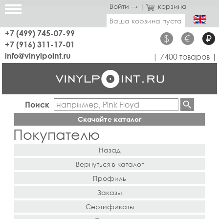
Войти →
|
корзина
Ваша корзина пуста
+7 (499) 745-07-99
$
€
₽
+7 (916) 311-17-01
info@vinylpoint.ru
| 7400 товаров |
Поиск
Скачайте каталог
Покупателю
Назад
Вернуться в каталог
Профиль
Заказы
Сертификаты