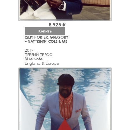
8,925 ₽
Купить
(2LP) PORTER, GREGORY
– NAT "KING" COLE & ME
2017
ПЕРВЫЙ ПРЕСС
Blue Note
England & Europe