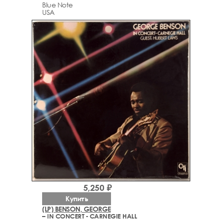
Blue Note
USA
5,250 ₽
Купить
(LP) BENSON, GEORGE
– IN CONCERT - CARNEGIE HALL