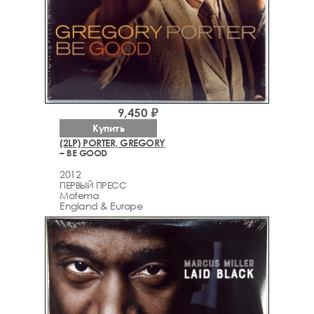
9,450 ₽
Купить
(2LP) PORTER, GREGORY
– BE GOOD
2012
ПЕРВЫЙ ПРЕСС
Motema
England & Europe