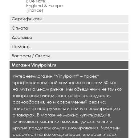
Blue Note
England & Europe
(France)
Сертификаты
Оплата
Доставка
Помощь
Вопросы / Ответы
Магазин Vinylpoint.ru
Интернет-магазин “Vinylpoint” – проект
профессиональной компании с опытом 30 лет
на музыкальном рынке. Мы объединили не только
товары исключительного качества, редкости,
разнообразия, но и современный сервис,
поисковые инструменты и полную информацию
о товарах. В магазине можно купить редкие
виниловые пластинки, компакт-диски, книги и
другие предметы коллекционирования. Магазин
рассчитан на коллекционеров, дилеров и всех