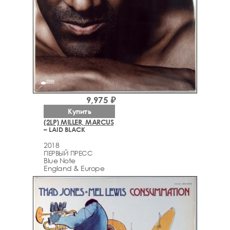
9,975 ₽
Купить
(2LP) MILLER, MARCUS
– LAID BLACK
2018
ПЕРВЫЙ ПРЕСС
Blue Note
England & Europe