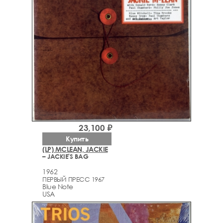
23,100 ₽
Купить
(LP) MCLEAN, JACKIE
– JACKIE'S BAG
1962
ПЕРВЫЙ ПРЕСС 1967
Blue Note
USA