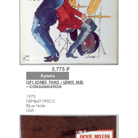
5,775 ₽
Купить
(LP) JONES, THAD / LEWIS, MEL
– CONSUMMATION
1970
ПЕРВЫЙ ПРЕСС
Blue Note
USA