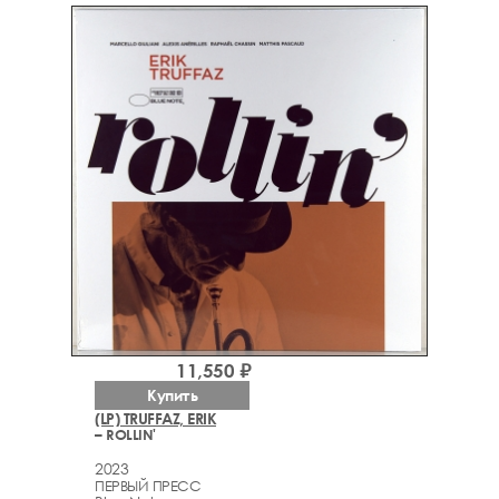
11,550 ₽
Купить
(LP) TRUFFAZ, ERIK
– ROLLIN'
2023
ПЕРВЫЙ ПРЕСС