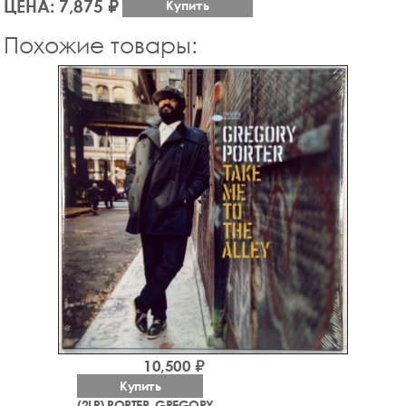
ЦЕНА: 7,875 ₽
Купить
Похожие товары:
10,500 ₽
Купить
(2LP) PORTER, GREGORY