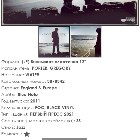
Формат:
(LP) Виниловая пластинка 12"
Исполнитель:
PORTER, GREGORY
Название:
WATER
Каталожный номер:
3878342
Страна:
England & Europe
Лейбл:
Blue Note
Год выпуска:
2011
Комплектация:
FOC, BLACK VINYL
Тип издания:
ПЕРВЫЙ ПРЕСС 2021
Состояние (пластинка/обложка):
SS
Стиль:
Jazz
star_rate
Редкость: