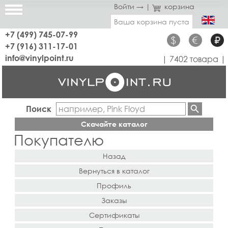
Войти →
|
корзина
Ваша корзина пуста
+7 (499) 745-07-99
$
€
₽
+7 (916) 311-17-01
info@vinylpoint.ru
| 7402 товара |
Поиск
Скачайте каталог
Покупателю
Назад
Вернуться в каталог
Профиль
Заказы
Сертификаты