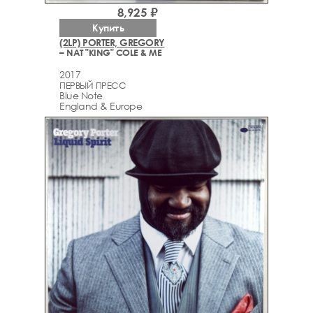
8,925 ₽
Купить
(2LP) PORTER, GREGORY
– NAT "KING" COLE & ME
2017
ПЕРВЫЙ ПРЕСС
Blue Note
England & Europe