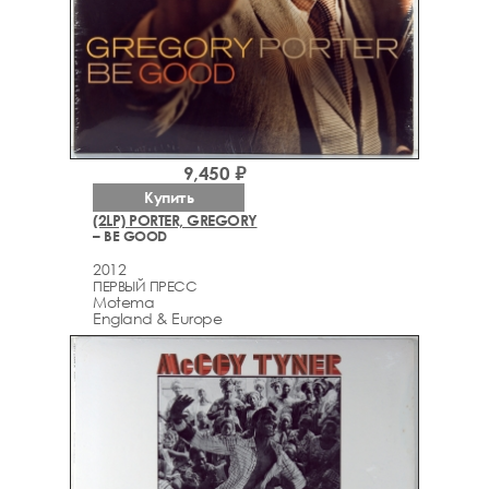
9,450 ₽
Купить
(2LP) PORTER, GREGORY
– BE GOOD
2012
ПЕРВЫЙ ПРЕСС
Motema
England & Europe