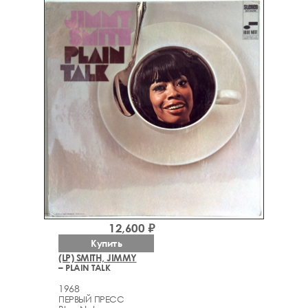
12,600 ₽
Купить
(LP) SMITH, JIMMY
– PLAIN TALK
1968
ПЕРВЫЙ ПРЕСС