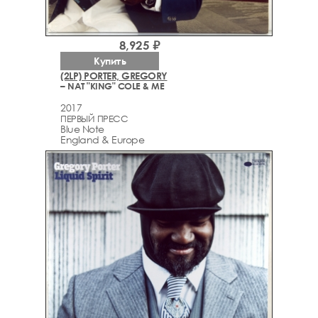
8,925 ₽
Купить
(2LP) PORTER, GREGORY
– NAT "KING" COLE & ME
2017
ПЕРВЫЙ ПРЕСС
Blue Note
England & Europe