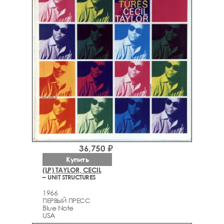
36,750 ₽
Купить
(LP) TAYLOR, CECIL
– UNIT STRUCTURES
1966
ПЕРВЫЙ ПРЕСС
Blue Note
USA