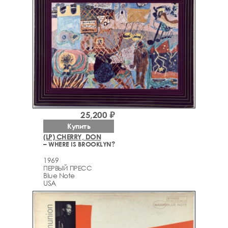
25,200 ₽
Купить
(LP) CHERRY, DON
– WHERE IS BROOKLYN?
1969
ПЕРВЫЙ ПРЕСС
Blue Note
USA