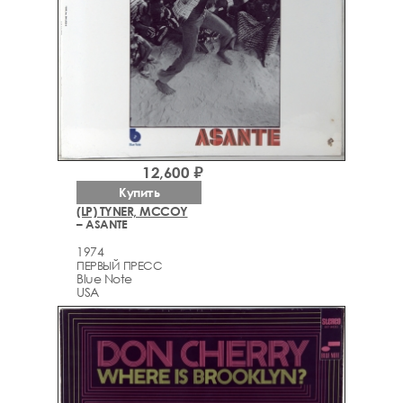
12,600 ₽
Купить
(LP) TYNER, MCCOY
– ASANTE
1974
ПЕРВЫЙ ПРЕСС
Blue Note
USA