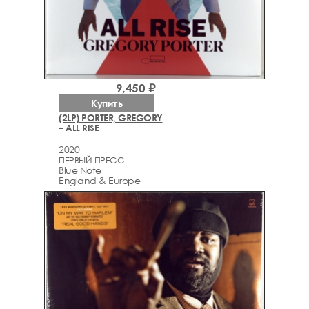
9,450 ₽
Купить
(2LP) PORTER, GREGORY
– ALL RISE
2020
ПЕРВЫЙ ПРЕСС
Blue Note
England & Europe