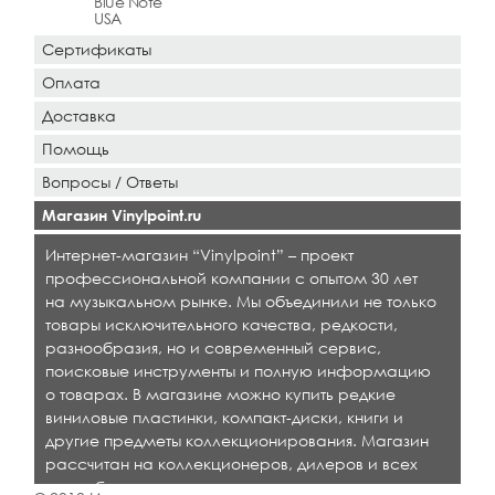
Blue Note
USA
Сертификаты
Оплата
Доставка
Помощь
Вопросы / Ответы
Магазин Vinylpoint.ru
Интернет-магазин “Vinylpoint” – проект
профессиональной компании с опытом 30 лет
на музыкальном рынке. Мы объединили не только
товары исключительного качества, редкости,
разнообразия, но и современный сервис,
поисковые инструменты и полную информацию
о товарах. В магазине можно купить редкие
виниловые пластинки, компакт-диски, книги и
другие предметы коллекционирования. Магазин
рассчитан на коллекционеров, дилеров и всех
кто любит качественную музыку.