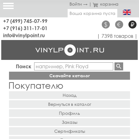
Войти →
|
корзина
Ваша корзина пуста
+7 (499) 745-07-99
$
€
₽
+7 (916) 311-17-01
info@vinylpoint.ru
| 7398 товаров |
Поиск
Скачайте каталог
Покупателю
Назад
Вернуться в каталог
Профиль
Заказы
Сертификаты