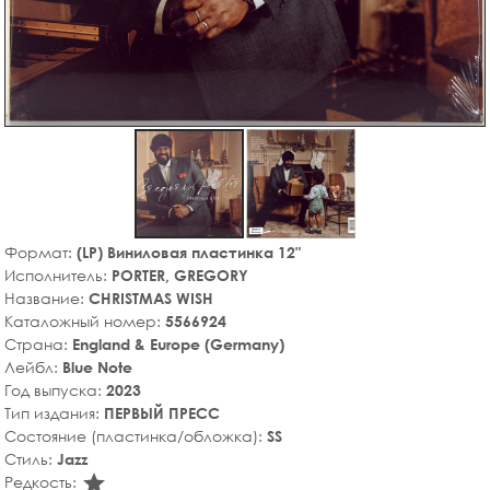
Формат:
(LP) Виниловая пластинка 12"
Исполнитель:
PORTER, GREGORY
Название:
CHRISTMAS WISH
Каталожный номер:
5566924
Страна:
England & Europe (Germany)
Лейбл:
Blue Note
Год выпуска:
2023
Тип издания:
ПЕРВЫЙ ПРЕСС
Состояние (пластинка/обложка):
SS
Стиль:
Jazz
star_rate
Редкость: