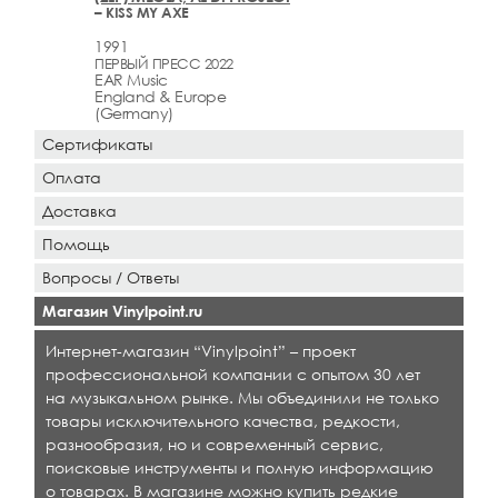
– KISS MY AXE
1991
ПЕРВЫЙ ПРЕСС 2022
EAR Music
England & Europe
(Germany)
Сертификаты
Оплата
Доставка
Помощь
Вопросы / Ответы
Магазин Vinylpoint.ru
Интернет-магазин “Vinylpoint” – проект
профессиональной компании с опытом 30 лет
на музыкальном рынке. Мы объединили не только
товары исключительного качества, редкости,
разнообразия, но и современный сервис,
поисковые инструменты и полную информацию
о товарах. В магазине можно купить редкие