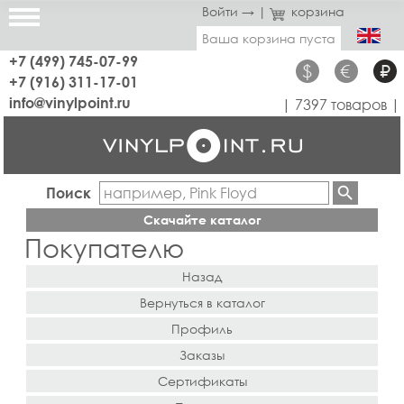
Войти →
|
корзина
Ваша корзина пуста
+7 (499) 745-07-99
$
€
₽
+7 (916) 311-17-01
info@vinylpoint.ru
| 7397 товаров |
Поиск
Скачайте каталог
Покупателю
Назад
Вернуться в каталог
Профиль
Заказы
Сертификаты