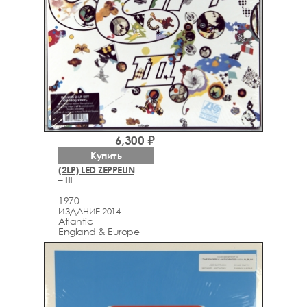
6,300 ₽
Купить
(2LP) LED ZEPPELIN
– III
1970
ИЗДАНИЕ 2014
Atlantic
England & Europe