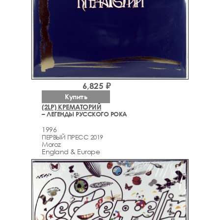
6,825 ₽
Купить
(2LP) КРЕМАТОРИЙ
– ЛЕГЕНДЫ РУССКОГО РОКА
1996
ПЕРВЫЙ ПРЕСС 2019
Moroz
England & Europe