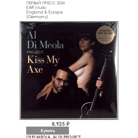
ПЕРВЫЙ ПРЕСС 2024
EAR Music
England & Europe
(Germany)
8,925 ₽
Купить
(2LP) MEOLA, AL DI PROJECT