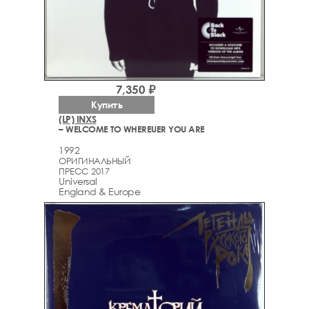
7,350 ₽
Купить
(LP) INXS
– WELCOME TO WHEREUER YOU ARE
1992
ОРИГИНАЛЬНЫЙ
ПРЕСС 2017
Universal
England & Europe