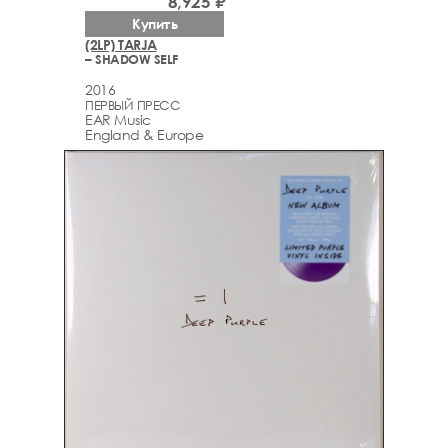
8,925 ₽
Купить
(2LP) TARJA
– SHADOW SELF
2016
ПЕРВЫЙ ПРЕСС
EAR Music
England & Europe