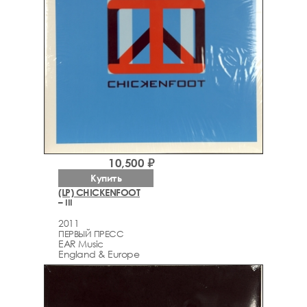
10,500 ₽
Купить
(LP) CHICKENFOOT
– III
2011
ПЕРВЫЙ ПРЕСС
EAR Music
England & Europe