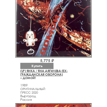
5,775 ₽
Купить
(LP) ЯНКА / ЯНА ДЯГИЛЕВА (EX-
ГРАЖДАНСКАЯ ОБОРОНА)
– ДОМОЙ!
1989
ОРИГИНАЛЬНЫЙ
ПРЕСС 2020
Выргород
Россия