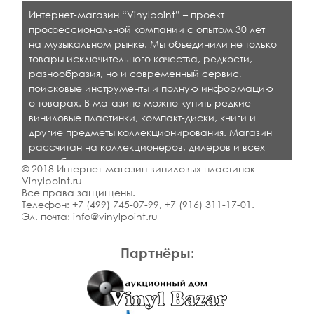
Интернет-магазин “Vinylpoint” – проект
профессиональной компании с опытом 30 лет
на музыкальном рынке. Мы объединили не только
товары исключительного качества, редкости,
разнообразия, но и современный сервис,
поисковые инструменты и полную информацию
о товарах. В магазине можно купить редкие
виниловые пластинки, компакт-диски, книги и
другие предметы коллекционирования. Магазин
рассчитан на коллекционеров, дилеров и всех
кто любит качественную музыку.
© 2018 Интернет-магазин виниловых пластинок
Vinylpoint.ru
Все права защищены.
Телефон:
+7 (499) 745-07-99
,
+7 (916) 311-17-01
.
Эл. почта:
info@vinylpoint.ru
Партнёры: