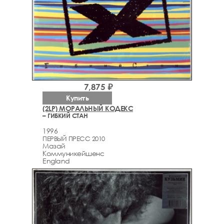
7,875 ₽
Купить
(2LP) МОРАЛЬНЫЙ КОДЕКС
– ГИБКИЙ СТАН
1996
ПЕРВЫЙ ПРЕСС 2010
Мазай
Коммуникейшенс
England