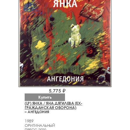
5,775 ₽
Купить
(LP) ЯНКА / ЯНА ДЯГИЛЕВА (EX-
ГРАЖДАНСКАЯ ОБОРОНА)
– АНГЕДОНИЯ
1989
ОРИГИНАЛЬНЫЙ
ПРЕСС 2020