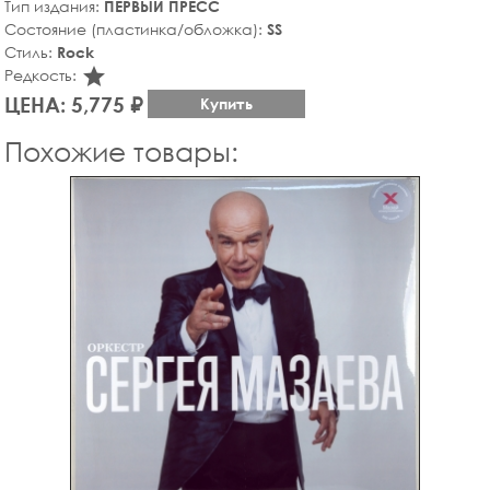
Тип издания:
ПЕРВЫЙ ПРЕСС
Состояние (пластинка/обложка):
SS
Стиль:
Rock
star_rate
Редкость:
ЦЕНА: 5,775 ₽
Купить
Похожие товары: