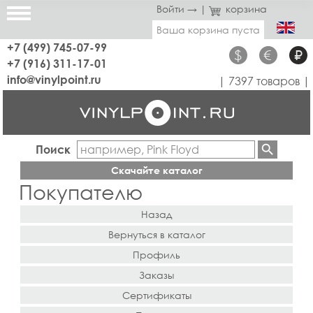
Войти →
|
корзина
Ваша корзина пуста
+7 (499) 745-07-99
$
€
₽
+7 (916) 311-17-01
info@vinylpoint.ru
| 7397 товаров |
Поиск
Скачайте каталог
Покупателю
Назад
Вернуться в каталог
Профиль
Заказы
Сертификаты