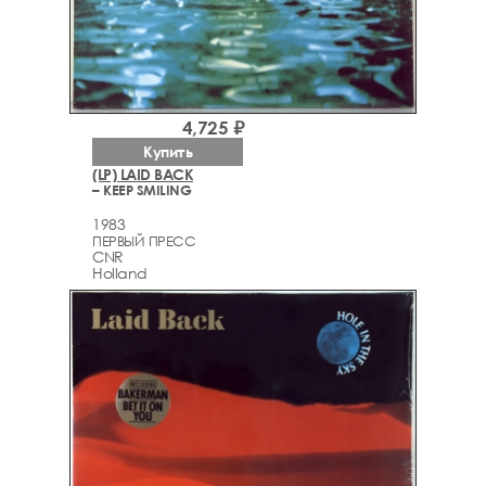
4,725 ₽
Купить
(LP) LAID BACK
– KEEP SMILING
1983
ПЕРВЫЙ ПРЕСС
CNR
Holland