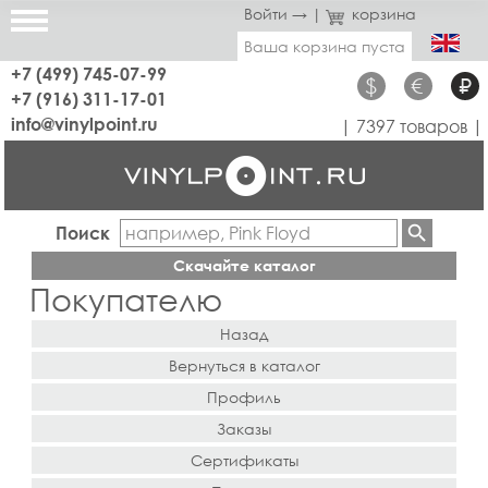
Войти →
|
корзина
Ваша корзина пуста
+7 (499) 745-07-99
$
€
₽
+7 (916) 311-17-01
info@vinylpoint.ru
| 7397 товаров |
Поиск
Скачайте каталог
Покупателю
Назад
Вернуться в каталог
Профиль
Заказы
Сертификаты