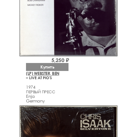
5,250 ₽
Купить
(LP) WEBSTER, BEN
– LIVE AT PIO'S
1974
ПЕРВЫЙ ПРЕСС
Enja
Germany