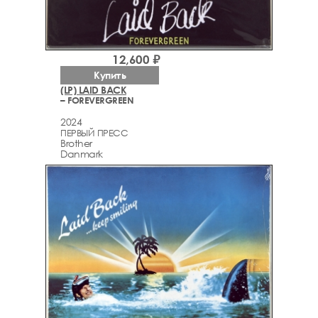
12,600 ₽
Купить
(LP) LAID BACK
– FOREVERGREEN
2024
ПЕРВЫЙ ПРЕСС
Brother
Danmark