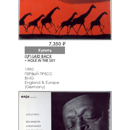
7,350 ₽
Купить
(LP) LAID BACK
– HOLE IN THE SKY
1990
ПЕРВЫЙ ПРЕСС
BMG
England & Europe
(Germany)