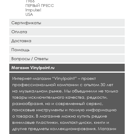
1966
ПЕРВЫЙ ПРЕСС
Impulse!
USA
Сертификаты
Оплата
Доставка
Помощь
Вопросы / Ответы
Магазин Vinylpoint.ru
Интернет-магазин “Vinylpoint” – проект
профессиональной компании с опытом 30 лет
на музыкальном рынке. Мы объединили не только
товары исключительного качества, редкости,
разнообразия, но и современный сервис,
поисковые инструменты и полную информацию
о товарах. В магазине можно купить редкие
виниловые пластинки, компакт-диски, книги и
другие предметы коллекционирования. Магазин