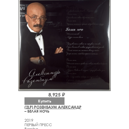
8,925 ₽
Купить
(2LP) РОЗЕНБАУМ АЛЕКСАНДР
– БЕЛАЯ НОЧЬ
2019
ПЕРВЫЙ ПРЕСС
Bomba