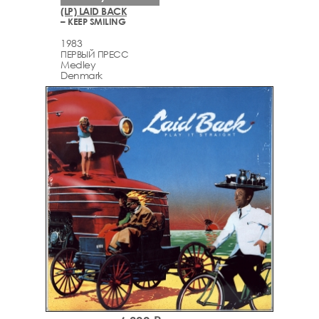
(LP) LAID BACK
– KEEP SMILING
1983
ПЕРВЫЙ ПРЕСС
Medley
Denmark