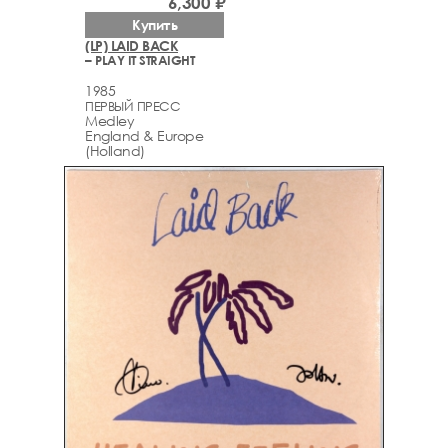
6,300 ₽
Купить
(LP) LAID BACK
– PLAY IT STRAIGHT
1985
ПЕРВЫЙ ПРЕСС
Medley
England & Europe
(Holland)