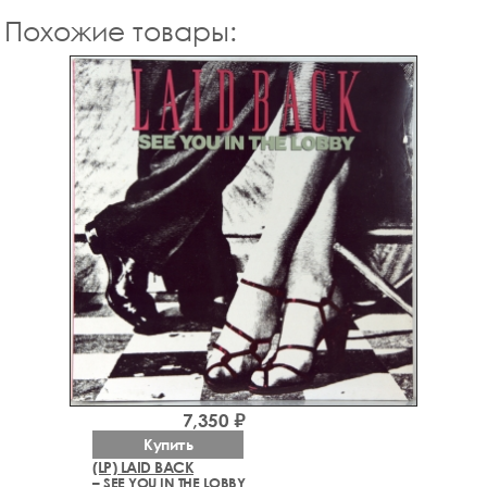
Похожие товары:
7,350 ₽
Купить
(LP) LAID BACK
– SEE YOU IN THE LOBBY