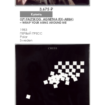
3,675 ₽
Купить
(LP) FALTSKOG, AGNETHA (EX-ABBA)
– WRAP YOUR ARMS AROUND ME
1983
ПЕРВЫЙ ПРЕСС
Polar
Sweden