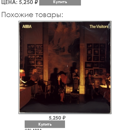
ЦЕНА: 5,250 ₽
Купить
Похожие товары:
5,250 ₽
Купить