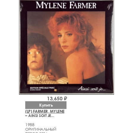
13,650 ₽
Купить
(LP) FARMER, MYLENE
– AINSI SOIT JE...
1988
ОРИГИНАЛЬНЫЙ