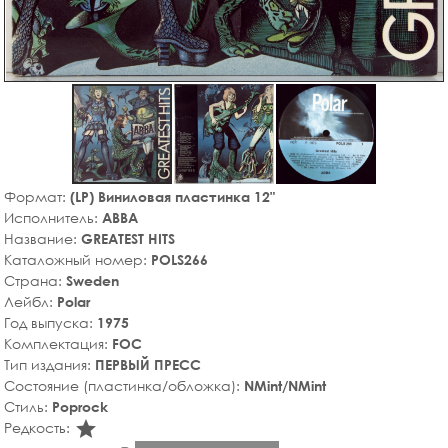
Формат:
(LP) Виниловая пластинка 12"
Исполнитель:
ABBA
Название:
GREATEST HITS
Каталожный номер:
POLS266
Страна:
Sweden
Лейбл:
Polar
Год выпуска:
1975
Комплектация:
FOC
Тип издания:
ПЕРВЫЙ ПРЕСС
Состояние (пластинка/обложка):
NMint/NMint
Стиль:
Poprock
star_rate
Редкость: