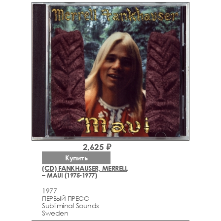
2,625 ₽
Купить
(CD) FANKHAUSER, MERRELL
– MAUI (1975-1977)
1977
ПЕРВЫЙ ПРЕСС
Subliminal Sounds
Sweden