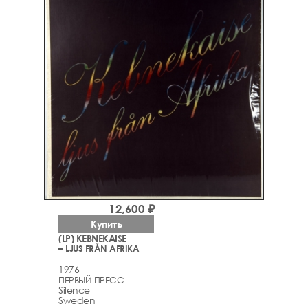
12,600 ₽
Купить
(LP) KEBNEKAISE
– LJUS FRÅN AFRIKA
1976
ПЕРВЫЙ ПРЕСС
Silence
Sweden