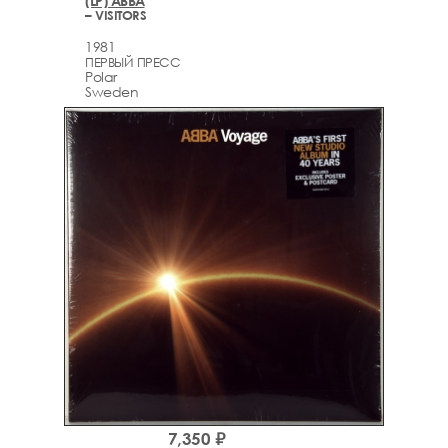
(LP) ABBA
– VISITORS
1981
ПЕРВЫЙ ПРЕСС
Polar
Sweden
7,350 ₽