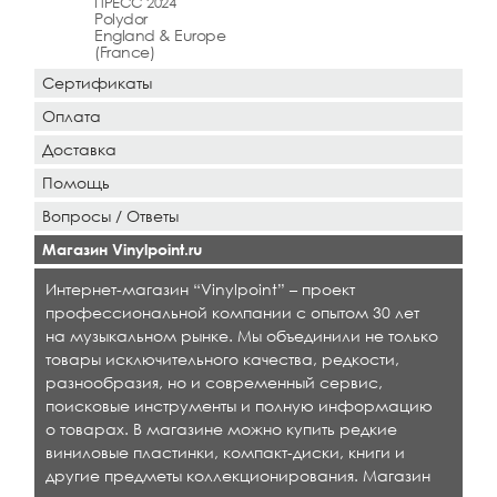
ПРЕСС 2024
Polydor
England & Europe
(France)
Сертификаты
Оплата
Доставка
Помощь
Вопросы / Ответы
Магазин Vinylpoint.ru
Интернет-магазин “Vinylpoint” – проект
профессиональной компании с опытом 30 лет
на музыкальном рынке. Мы объединили не только
товары исключительного качества, редкости,
разнообразия, но и современный сервис,
поисковые инструменты и полную информацию
о товарах. В магазине можно купить редкие
виниловые пластинки, компакт-диски, книги и
другие предметы коллекционирования. Магазин