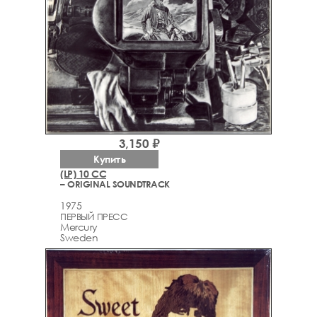
3,150 ₽
Купить
(LP) 10 CC
– ORIGINAL SOUNDTRACK
1975
ПЕРВЫЙ ПРЕСС
Mercury
Sweden