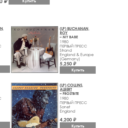
0 ₽
Купить
N,
(LP) BUCHANAN,
ROY
– MY BABE
1980
С
ПЕРВЫЙ ПРЕСС
Strand
England & Europe
(Germany)
5,250 ₽
Купить
(LP) COLLINS,
ALBERT
– FROSTBITE
1980
С
ПЕРВЫЙ ПРЕСС
Sonet
England
4,200 ₽
Купить