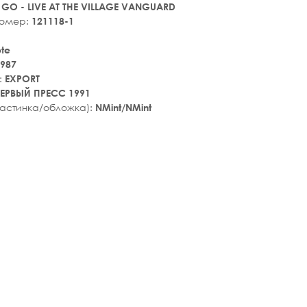
 GO - LIVE AT THE VILLAGE VANGUARD
номер:
121118-1
ote
987
:
EXPORT
ЕРВЫЙ ПРЕСС 1991
ластинка/обложка):
NMint/NMint