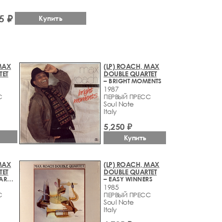
5 ₽
Купить
MAX
(LP) ROACH, MAX
TET
DOUBLE QUARTET
– BRIGHT MOMENTS
1987
С
ПЕРВЫЙ ПРЕСС
Soul Note
Italy
5,250 ₽
Купить
MAX
(LP) ROACH, MAX
TET
DOUBLE QUARTET
– LIVE AT VIELHARMONIE
– EASY WINNERS
1985
С
ПЕРВЫЙ ПРЕСС
Soul Note
Italy