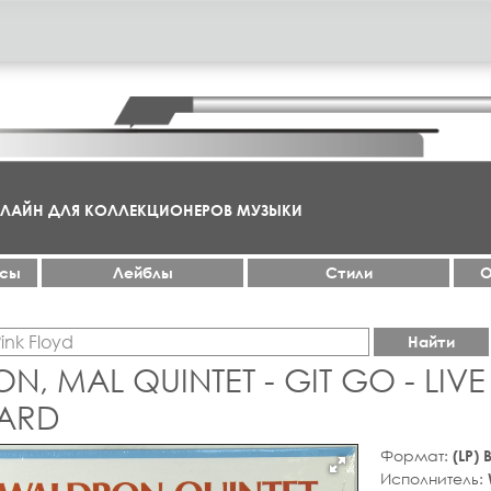
НЛАЙН ДЛЯ КОЛЛЕКЦИОНЕРОВ МУЗЫКИ
ксы
Лейблы
Стили
О
Найти
, MAL QUINTET - GIT GO - LIVE
ARD
Формат:
(LP)
Исполнитель: