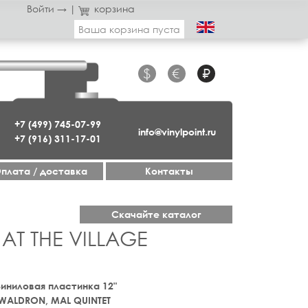
Войти →
|
корзина
Ваша корзина пуста
$
€
₽
+7 (499) 745-07-99
info@vinylpoint.ru
+7 (916) 311-17-01
плата / доставка
Контакты
Скачайте каталог
 AT THE VILLAGE
 Виниловая пластинка 12"
WALDRON, MAL QUINTET