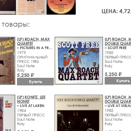
ЦЕНА: 4,72
 товары:
(LP) ROACH, MAX
(LP) ROACH, 
QUARTET
DOUBLE QUAR
– PICTURES IN A FRAME
– SCOTT FREE
1979
1985
ОРИГИНАЛЬНЫЙ
ПЕРВЫЙ ПРЕС
Soul Note
ПРЕСС 1983
Soul Note
Italy
Italy
5,250 ₽
5,250 ₽
Купить
Купить
(LP) KONITZ, LEE
(LP) ROACH, 
NONET
DOUBLE QUAR
– LIVE AT LAREN
1984
1985
ПЕРВЫЙ ПРЕСС
ПЕРВЫЙ ПРЕС
Soul Note
Soul Note
Italy
Italy