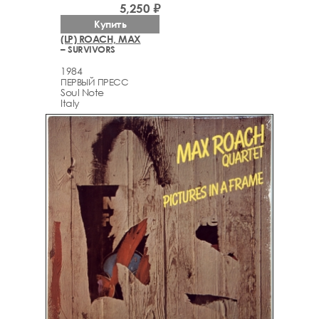
5,250 ₽
Купить
(LP) ROACH, MAX
– SURVIVORS
1984
ПЕРВЫЙ ПРЕСС
Soul Note
Italy