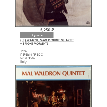
5,250 ₽
Купить
(LP) ROACH, MAX DOUBLE QUARTET
– BRIGHT MOMENTS
1987
ПЕРВЫЙ ПРЕСС
Soul Note
Italy