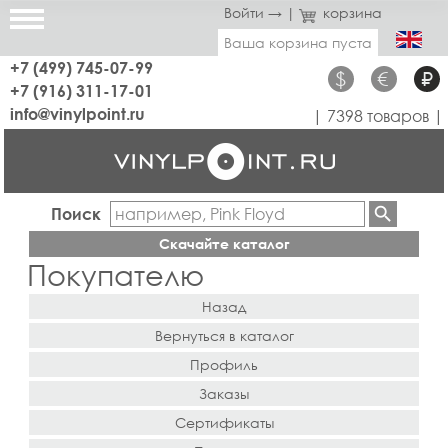
Войти →
|
корзина
Ваша корзина пуста
+7 (499) 745-07-99
$
€
₽
+7 (916) 311-17-01
info@vinylpoint.ru
| 7398 товаров |
Поиск
Скачайте каталог
Покупателю
Назад
Вернуться в каталог
Профиль
Заказы
Сертификаты