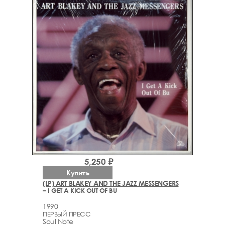
5,250 ₽
Купить
(LP) ART BLAKEY AND THE JAZZ MESSENGERS
– I GET A KICK OUT OF BU
1990
ПЕРВЫЙ ПРЕСС
Soul Note