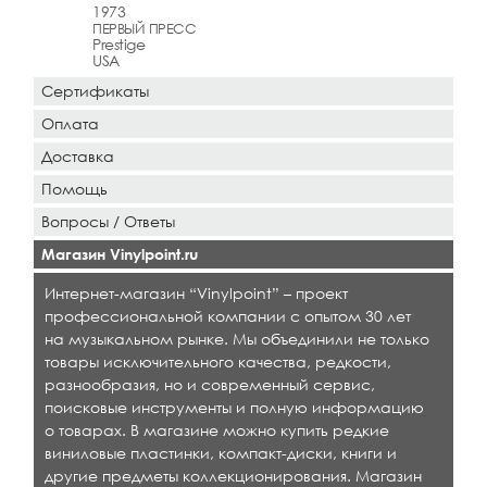
1973
ПЕРВЫЙ ПРЕСС
Prestige
USA
Сертификаты
Оплата
Доставка
Помощь
Вопросы / Ответы
Магазин Vinylpoint.ru
Интернет-магазин “Vinylpoint” – проект
профессиональной компании с опытом 30 лет
на музыкальном рынке. Мы объединили не только
товары исключительного качества, редкости,
разнообразия, но и современный сервис,
поисковые инструменты и полную информацию
о товарах. В магазине можно купить редкие
виниловые пластинки, компакт-диски, книги и
другие предметы коллекционирования. Магазин