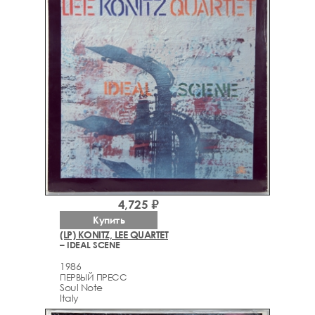
4,725 ₽
Купить
(LP) KONITZ, LEE QUARTET
– IDEAL SCENE
1986
ПЕРВЫЙ ПРЕСС
Soul Note
Italy