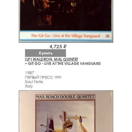
4,725 ₽
Купить
(LP) WALDRON, MAL QUINTET
– GIT GO - LIVE AT THE VILLAGE VANGUARD
1987
ПЕРВЫЙ ПРЕСС 1991
Soul Note
Italy