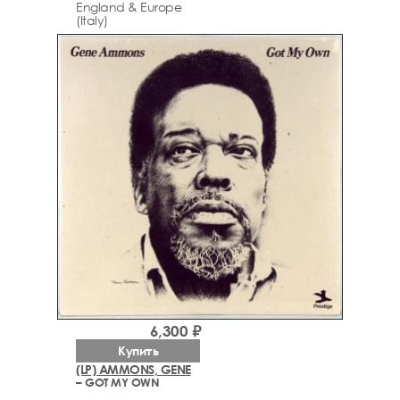
England & Europe
(Italy)
6,300 ₽
Купить
(LP) AMMONS, GENE
– GOT MY OWN