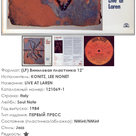
Формат:
(LP) Виниловая пластинка 12"
Исполнитель:
KONITZ, LEE NONET
Название:
LIVE AT LAREN
Каталожный номер:
121069-1
Страна:
Italy
Лейбл:
Soul Note
Год выпуска:
1984
Тип издания:
ПЕРВЫЙ ПРЕСС
Состояние (пластинка/обложка):
NMint/NMint
Стиль:
Jazz
star_rate
Редкость: