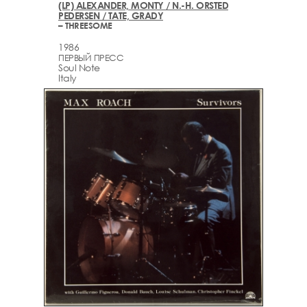
(LP) ALEXANDER, MONTY / N.-H. ORSTED
PEDERSEN / TATE, GRADY
– THREESOME
1986
ПЕРВЫЙ ПРЕСС
Soul Note
Italy