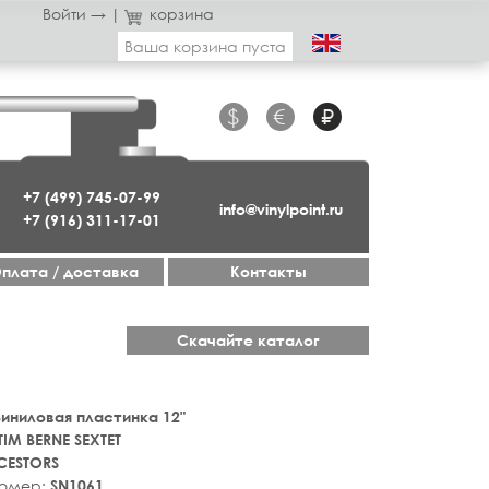
Войти →
|
корзина
Ваша корзина пуста
$
€
₽
+7 (499) 745-07-99
info@vinylpoint.ru
+7 (916) 311-17-01
плата / доставка
Контакты
Скачайте каталог
 Виниловая пластинка 12"
TIM BERNE SEXTET
CESTORS
номер:
SN1061