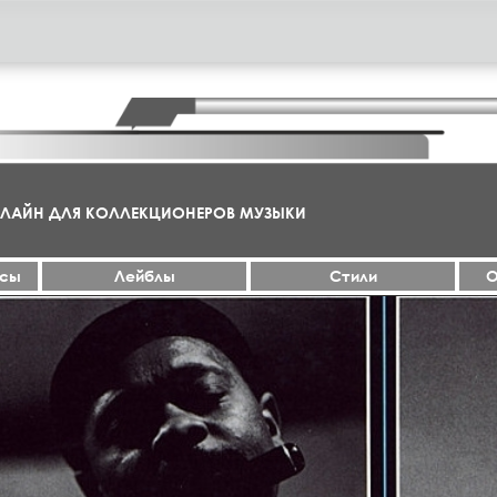
НЛАЙН ДЛЯ КОЛЛЕКЦИОНЕРОВ МУЗЫКИ
ксы
Лейблы
Стили
О