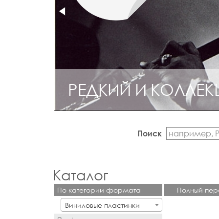
РЕДКИЙ И КОЛЛЕ
КОЛЛЕКЦИОННЫЙ П
Поиск
Каталог
По категории формата
Полный пер
Виниловые пластинки