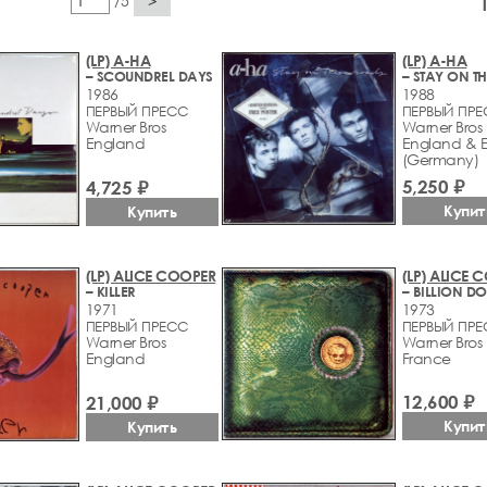
/5
>
(LP) A-HA
(LP) A-HA
– SCOUNDREL DAYS
1986
1988
ПЕРВЫЙ ПРЕСС
ПЕРВЫЙ ПР
Warner Bros
Warner Bros
England
England & 
(Germany)
5,250 ₽
4,725 ₽
Купит
Купить
(LP) ALICE COOPER
(LP) ALICE 
– KILLER
1971
1973
ПЕРВЫЙ ПРЕСС
ПЕРВЫЙ ПР
Warner Bros
Warner Bros
England
France
12,600 ₽
21,000 ₽
Купит
Купить