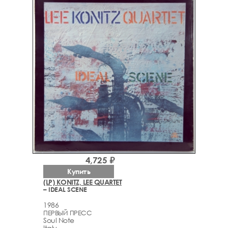
4,725 ₽
Купить
(LP) KONITZ, LEE QUARTET
– IDEAL SCENE
1986
ПЕРВЫЙ ПРЕСС
Soul Note
Italy