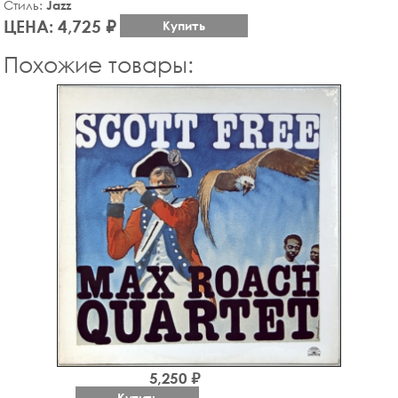
Стиль:
Jazz
ЦЕНА: 4,725 ₽
Купить
Похожие товары:
5,250 ₽
Купить