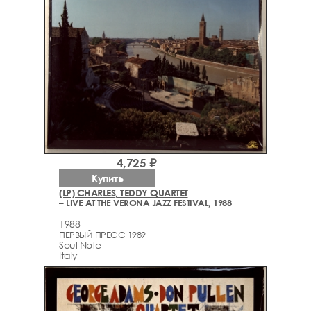
4,725 ₽
Купить
(LP) CHARLES, TEDDY QUARTET
– LIVE AT THE VERONA JAZZ FESTIVAL, 1988
1988
ПЕРВЫЙ ПРЕСС 1989
Soul Note
Italy