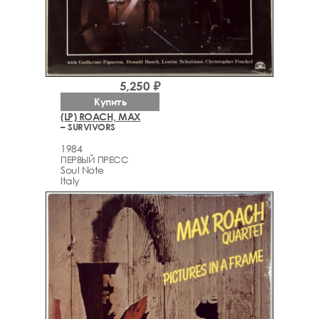
5,250 ₽
Купить
(LP) ROACH, MAX
– SURVIVORS
1984
ПЕРВЫЙ ПРЕСС
Soul Note
Italy