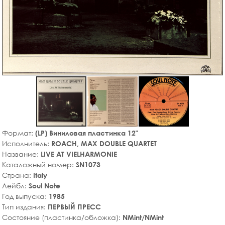
Формат:
(LP) Виниловая пластинка 12"
Исполнитель:
ROACH, MAX DOUBLE QUARTET
Название:
LIVE AT VIELHARMONIE
Каталожный номер:
SN1073
Страна:
Italy
Лейбл:
Soul Note
Год выпуска:
1985
Тип издания:
ПЕРВЫЙ ПРЕСС
Состояние (пластинка/обложка):
NMint/NMint