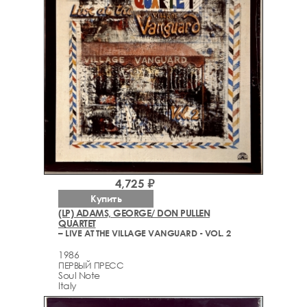
4,725 ₽
Купить
(LP) ADAMS, GEORGE/ DON PULLEN
QUARTET
– LIVE AT THE VILLAGE VANGUARD - VOL. 2
1986
ПЕРВЫЙ ПРЕСС
Soul Note
Italy