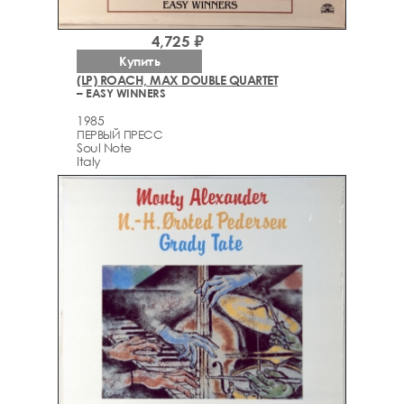
4,725 ₽
Купить
(LP) ROACH, MAX DOUBLE QUARTET
– EASY WINNERS
1985
ПЕРВЫЙ ПРЕСС
Soul Note
Italy