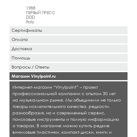
1988
ПЕРВЫЙ ПРЕСС
DDD
Italy
Сертификаты
Оплата
Доставка
Помощь
Вопросы / Ответы
Магазин Vinylpoint.ru
Интернет-магазин “Vinylpoint” – проект
профессиональной компании с опытом 30 лет
на музыкальном рынке. Мы объединили не только
товары исключительного качества, редкости,
разнообразия, но и современный сервис,
поисковые инструменты и полную информацию
о товарах. В магазине можно купить редкие
виниловые пластинки, компакт-диски, книги и