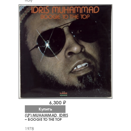
6,300 ₽
Купить
(LP) MUHAMMAD, IDRIS
– BOOGIE TO THE TOP
1978