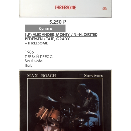
5,250 ₽
Купить
(LP) ALEXANDER, MONTY / N.-H. ORSTED
PEDERSEN / TATE, GRADY
– THREESOME
1986
ПЕРВЫЙ ПРЕСС
Soul Note
Italy