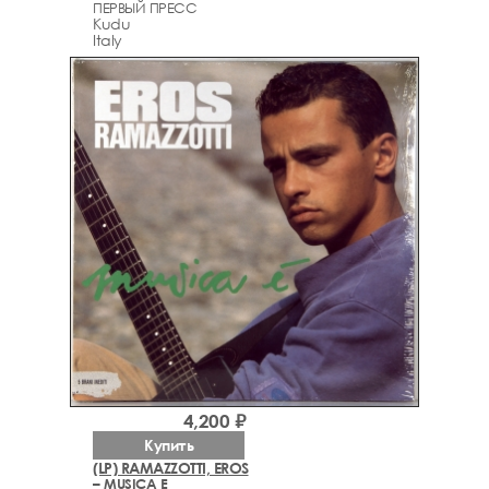
ПЕРВЫЙ ПРЕСС
Kudu
Italy
4,200 ₽
Купить
(LP) RAMAZZOTTI, EROS
– MUSICA E