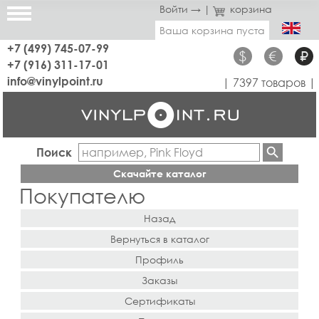
Войти →
|
корзина
Ваша корзина пуста
+7 (499) 745-07-99
$
€
₽
+7 (916) 311-17-01
info@vinylpoint.ru
| 7397 товаров |
Поиск
Скачайте каталог
Покупателю
Назад
Вернуться в каталог
Профиль
Заказы
Сертификаты