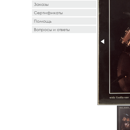
Заказы
Сертификаты
Помощь
Вопросы и ответы