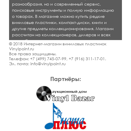
разнообразия, но и современный сервис,
поисковые инструменты и полную информацию
о товарах. В магазине можно купить редкие
виниловые пластинки, компакт-диски, книги и
другие предметы коллекционирования. Магазин
рассчитан на коллекционеров, дилеров и всех
кто любит качественную музыку.
© 2018 Интернет-магазин виниловых пластинок
Vinylpoint.ru
Все права защищены.
Телефон:
+7 (499) 745-07-99
,
+7 (916) 311-17-01
.
Эл. почта:
info@vinylpoint.ru
Партнёры: