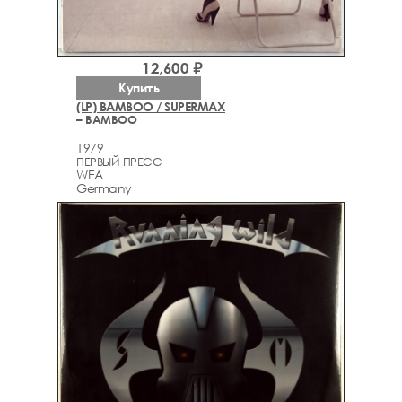
12,600 ₽
Купить
(LP) BAMBOO / SUPERMAX
– BAMBOO
1979
ПЕРВЫЙ ПРЕСС
WEA
Germany