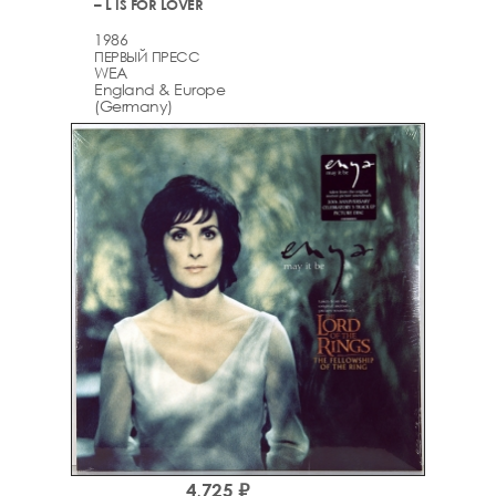
– L IS FOR LOVER
1986
ПЕРВЫЙ ПРЕСС
WEA
England & Europe
(Germany)
4,725 ₽