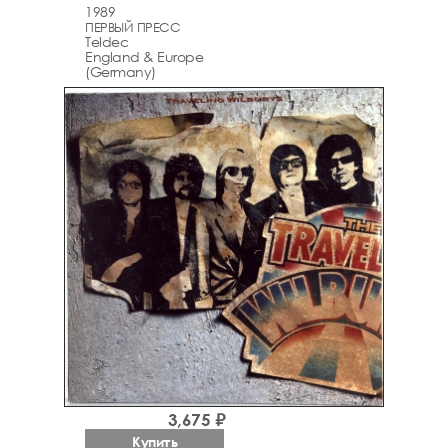
1989
ПЕРВЫЙ ПРЕСС
Teldec
England & Europe
(Germany)
3,675 ₽
Купить