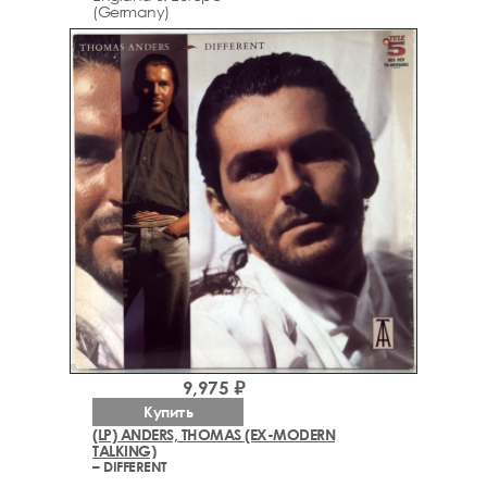
(Germany)
9,975 ₽
Купить
(LP) ANDERS, THOMAS (EX-MODERN
TALKING)
– DIFFERENT