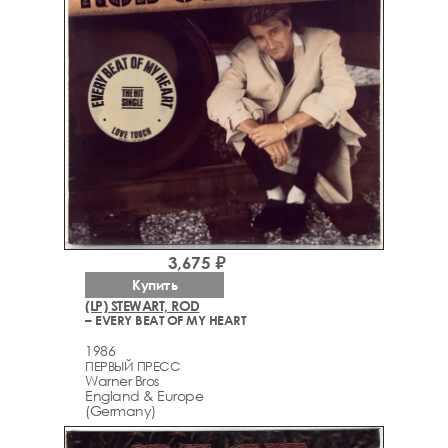
3,675 ₽
Купить
(LP) STEWART, ROD
– EVERY BEAT OF MY HEART
1986
ПЕРВЫЙ ПРЕСС
Warner Bros
England & Europe
(Germany)