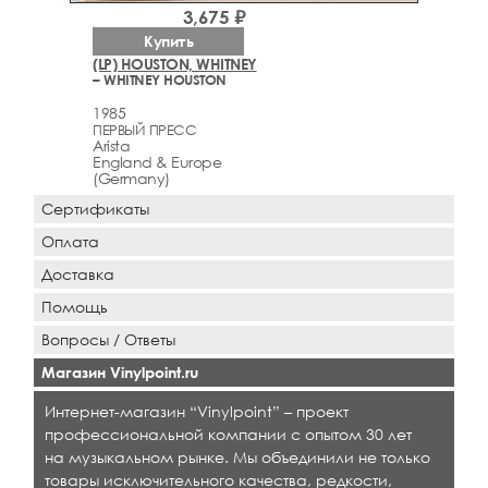
3,675 ₽
Купить
(LP) HOUSTON, WHITNEY
– WHITNEY HOUSTON
1985
ПЕРВЫЙ ПРЕСС
Arista
England & Europe
(Germany)
Сертификаты
Оплата
Доставка
Помощь
Вопросы / Ответы
Магазин Vinylpoint.ru
Интернет-магазин “Vinylpoint” – проект
профессиональной компании с опытом 30 лет
на музыкальном рынке. Мы объединили не только
товары исключительного качества, редкости,