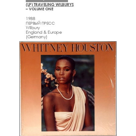
(LP) TRAVELING WILBURYS
– VOLUME ONE
1988
ПЕРВЫЙ ПРЕСС
Wilbury
England & Europe
(Germany)