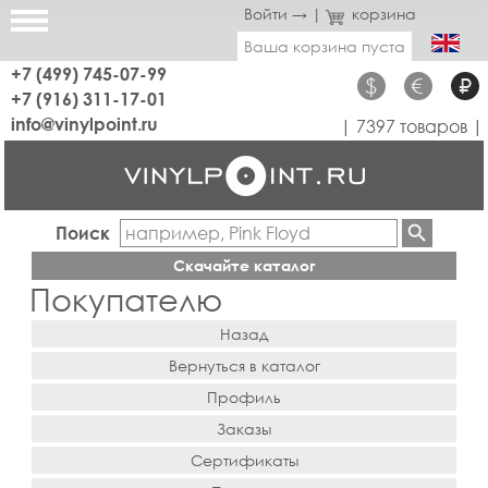
Войти →
|
корзина
Ваша корзина пуста
+7 (499) 745-07-99
$
€
₽
+7 (916) 311-17-01
info@vinylpoint.ru
| 7397 товаров |
Поиск
Скачайте каталог
Покупателю
Назад
Вернуться в каталог
Профиль
Заказы
Сертификаты